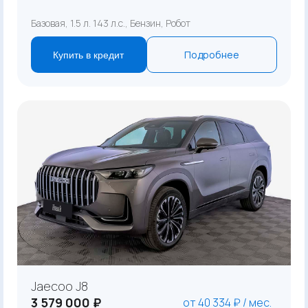
Базовая, 1.5 л. 143 л.с., Бензин, Робот
Подробнее
Купить в кредит
Jaecoo J8
3 579 000 ₽
от 40 334 ₽ / мес.