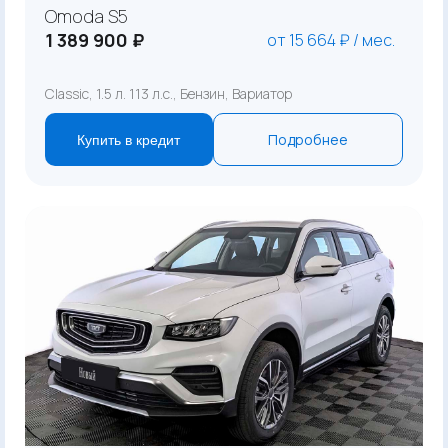
Omoda S5
1 389 900 ₽
от 15 664 ₽ / мес.
Classic, 1.5 л. 113 л.с., Бензин, Вариатор
Подробнее
Купить в кредит