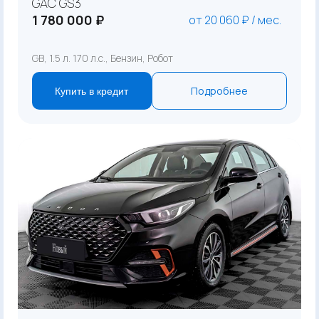
GAC GS3
1 780 000 ₽
от 20 060 ₽ / мес.
GB, 1.5 л. 170 л.с., Бензин, Робот
Подробнее
Купить в кредит