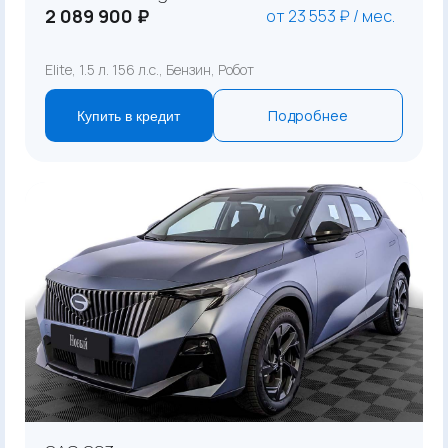
2 089 900 ₽
от 23 553 ₽ / мес.
Elite, 1.5 л. 156 л.с., Бензин, Робот
Подробнее
Купить в кредит