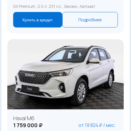
GX Premium, 2.0 л. 231 л.с., Бензин, Автомат
Подробнее
Купить в кредит
Haval M6
1 759 000 ₽
от 19 824 ₽ / мес.