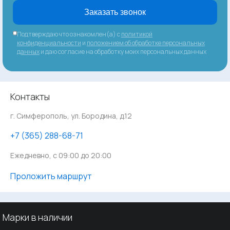
Заказать звонок
Подтверждаю что ознакомлен(а) с
политикой
конфиденциальности
и
положением об обработке персональных
данных
и даю согласие на обработку моих персональных данных
Контакты
г. Симферополь, ул. Бородина, д.12
‪+7 (365) 288-68-71
Ежедневно, с 09:00 до 20:00
Проложить маршрут
Марки в наличии