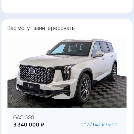
Вас могут заинтересовать
GAC GS8
3 340 000 ₽
от 37 641 ₽ / мес.