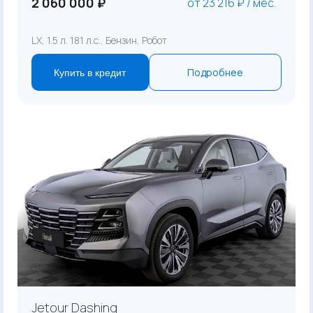
2 060 000 ₽
от 23 216 ₽ / мес.
LX, 1.5 л. 181 л.с., Бензин, Робот
Подробнее
Купить в кредит
Jetour Dashing