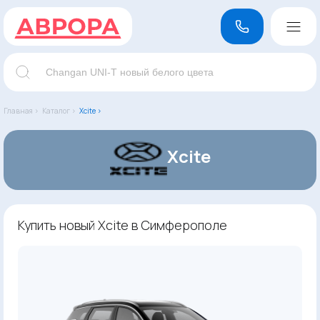
Главная ›
Каталог ›
Xcite ›
Xcite
Купить новый Xcite в Симферополе