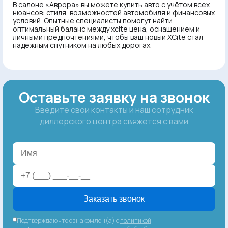
В салоне «Аврора» вы можете купить авто с учётом всех
нюансов: стиля, возможностей автомобиля и финансовых
условий. Опытные специалисты помогут найти
оптимальный баланс между xcite цена, оснащением и
личными предпочтениями, чтобы ваш новый XCite стал
надежным спутником на любых дорогах.
Оставьте заявку на звонок
Введите свои контакты и наш сотрудник
диллерского центра свяжется с вами
Заказать звонок
Подтверждаю что ознакомлен(а) с
политикой