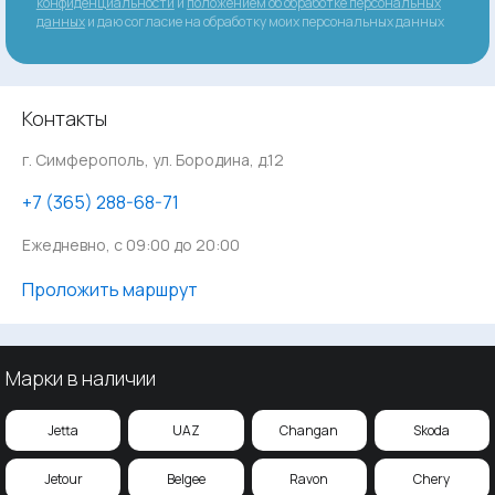
конфиденциальности
и
положением об обработке персональных
данных
и даю согласие на обработку моих персональных данных
Контакты
г. Симферополь, ул. Бородина, д.12
‪+7 (365) 288-68-71
Ежедневно, с 09:00 до 20:00
Проложить маршрут
Марки в наличии
Jetta
UAZ
Changan
Skoda
Jetour
Belgee
Ravon
Chery