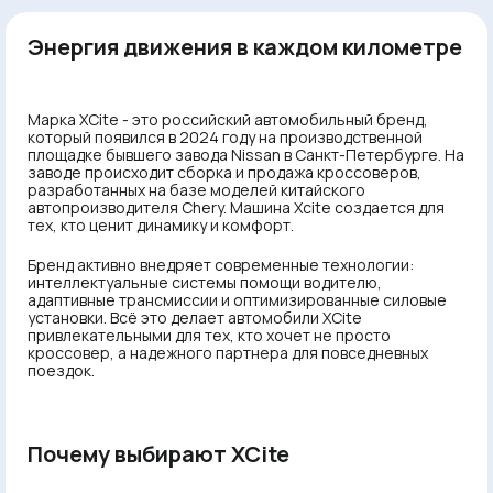
Энергия движения в каждом километре
Марка XCite - это российский автомобильный бренд,
который появился в 2024 году на производственной
площадке бывшего завода Nissan в Санкт-Петербурге. На
заводе происходит сборка и продажа кроссоверов,
разработанных на базе моделей китайского
автопроизводителя Chery. Машина Xcite создается для
тех, кто ценит динамику и комфорт.
Бренд активно внедряет современные технологии:
интеллектуальные системы помощи водителю,
адаптивные трансмиссии и оптимизированные силовые
установки. Всё это делает автомобили XCite
привлекательными для тех, кто хочет не просто
кроссовер, а надежного партнера для повседневных
поездок.
Почему выбирают XCite