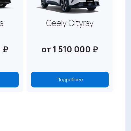
la
Geely Cityray
0 ₽
от 1 510 000 ₽
Подробнее