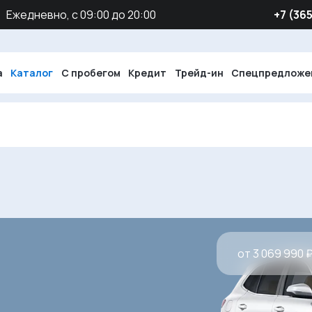
Ежедневно, с 09:00 до 20:00
‪+7 (36
а
Каталог
С пробегом
Кредит
Трейд-ин
Спецпредложе
от 3 069 990 