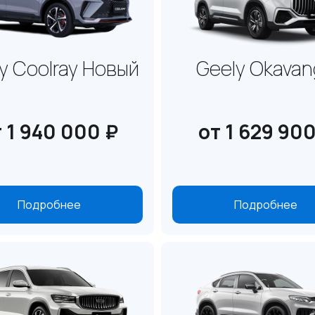
y Coolray Новый
Geely Okava
 1 940 000 ₽
от 1 629 900
Подробнее
Подробнее