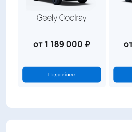
Geely Coolray
от 1 189 000 ₽
о
Подробнее