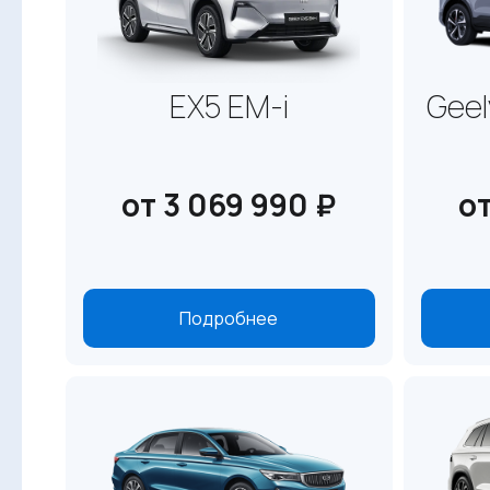
EX5 EM-i
Geel
от 3 069 990 ₽
от
Подробнее