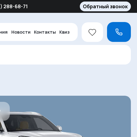
5) 288-68-71
Обратный звонок
ния
Новости
Контакты
Квиз
₽