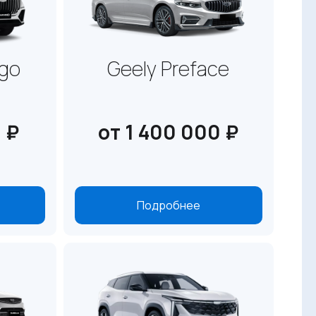
ngo
Geely Preface
 ₽
от 1 400 000 ₽
Подробнее