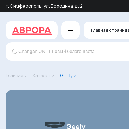
г. Симферополь, ул. Бородина, д.12
Главная страниц
Главная ›
Каталог ›
Geely ›
Geely