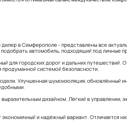
й дилер в Симферополе - представлены все актуа
и подобрать автомобиль, подходящий под личные п
ый для городских дорог и дальних путешествий. 
и продуманной системой безопасности.
модели. Улучшенная шумоизоляция, обновлённый и
удобными.
с выразительным дизайном. Лёгкий в управлении,
ет экономичный и надёжный вариант. Отличается н