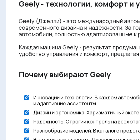
Geely - технологии, комфорт и
Geely (Джелли) - это международный авто
современного дизайна и надёжности. За го
автомобили, полностью адаптированные к 
Каждая машина Geely - результат продуман
удобство управления и комфорт, предлага
Почему выбирают Geely
Инновации и технологии. В каждом автом
и адаптивные ассистенты.
Дизайн и эргономика. Харизматичный экст
Надёжность. Строгий контроль на всех эта
Разнообразие моделей. В каталоге предст
Выгода и практичность. Привлекательная 