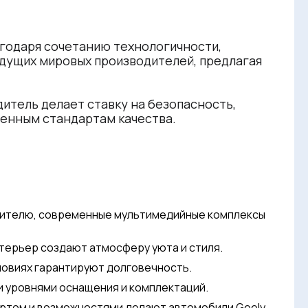
агодаря сочетанию технологичности,
едущих мировых производителей, предлагая
итель делает ставку на безопасность,
менным стандартам качества.
одителю, современные мультимедийные комплексы
терьер создают атмосферу уюта и стиля.
словиях гарантируют долговечность.
и уровнями оснащения и комплектаций.
ортом и возможностями делают автомобили Geely