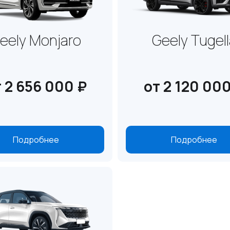
eely Monjaro
Geely Tugel
 2 656 000 ₽
от 2 120 00
Подробнее
Подробнее