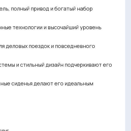
ель, полный привод и богатый набор
нные технологии и высочайший уровень
ля деловых поездок и повседневного
стемы и стильный дизайн подчеркивают его
бные сиденья делают его идеальным
слуг.