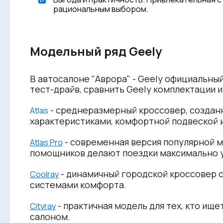
рациональным выбором.
Модельный ряд Geely
В автосалоне "Аврора" - Geely официальны
тест-драйв, сравнить Geely комплектации 
- среднеразмерный кроссовер, созданн
Atlas
характеристиками, комфортной подвеской 
- современная версия популярной 
Atlas Pro
помощников делают поездки максимально 
- динамичный городской кроссовер 
Coolray
системами комфорта.
- практичная модель для тех, кто ищ
Cityray
салоном.