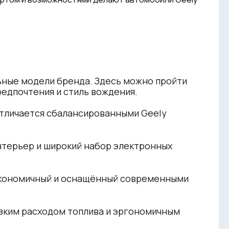
льные модели бренда. Здесь можно пройти
редпочтения и стиль вождения.
Отличается сбалансированными Geely
нтерьер и широкий набор электронных
 экономичный и оснащённый современными
изким расходом топлива и эргономичным