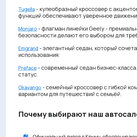
- купеобразный кроссовер с акценто
Tugella
функций обеспечивают уверенное движение
- флагман линейки Geely - премиал
Monjaro
безопасности делают его выбором для тре
- элегантный седан, который сочет
Emgrand
использования.
- современный седан бизнес-класса
Preface
статус.
- семейный кроссовер с гибкой ко
Okavango
вариантом для путешествий с семьёй.
Почему выбирают наш автосал
Официальный дилер в Крыму, обеспечивающи