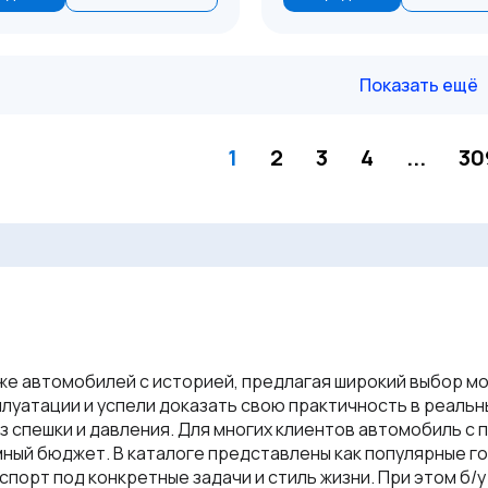
Показать ещё
1
2
3
4
...
30
е автомобилей с историей, предлагая широкий выбор мо
луатации и успели доказать свою практичность в реальн
ез спешки и давления. Для многих клиентов автомобиль с
ый бюджет. В каталоге представлены как популярные го
порт под конкретные задачи и стиль жизни. При этом б/