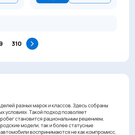
9
310
делей разных марок и классов. Здесь собраны
ых условиях. Такой подход позволяет
 пробег становится рациональным решением,
родские модели, так и более статусные
у автомобили воспринимаются не как компромисс,