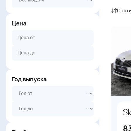
Сорти
Цена
Год выпуска
Sk
8