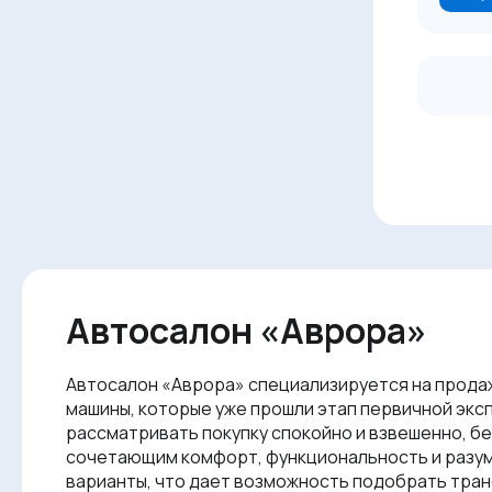
Автосалон «Аврора»
Автосалон «Аврора» специализируется на продаж
машины, которые уже прошли этап первичной эксп
рассматривать покупку спокойно и взвешенно, б
сочетающим комфорт, функциональность и разумн
варианты, что дает возможность подобрать транс