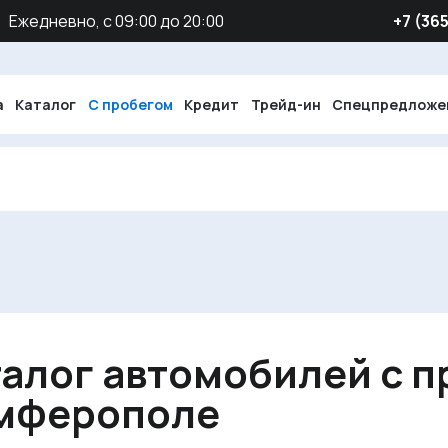
Ежедневно, с 09:00 до 20:00
‪+7 (36
а
Каталог
С пробегом
Кредит
Трейд-ин
Спецпредложе
алог автомобилей с п
мферополе