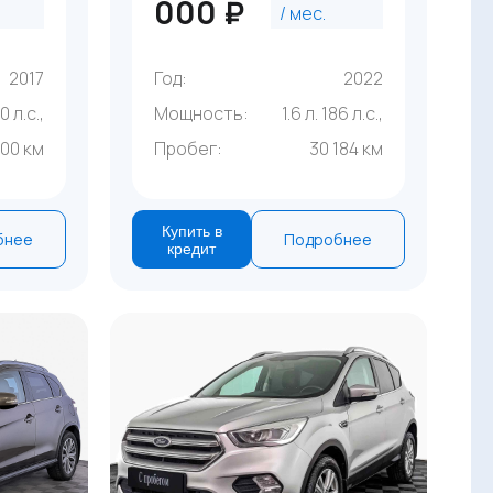
000 ₽
/ мес.
2017
Год:
2022
50 л.с.,
Мощность:
1.6 л. 186 л.с.,
000 км
Пробег:
30 184 км
Купить в
бнее
Подробнее
кредит