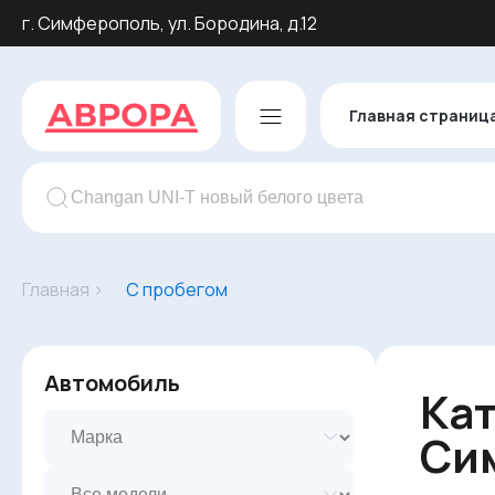
г. Симферополь, ул. Бородина, д.12
Главная страниц
Главная ›
С пробегом
Автомобиль
Кат
Си