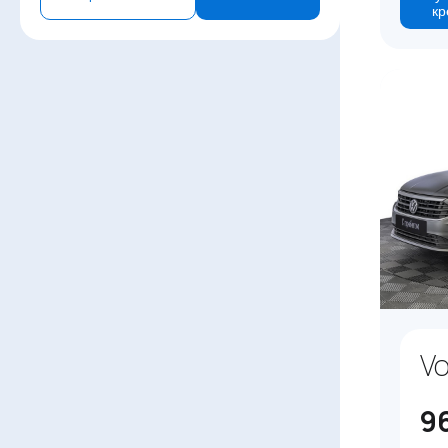
кр
Vo
9