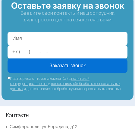
Оставьте заявку на звонок
Введите свои контакты и наш сотрудник
диллерского центра свяжется с вами
Заказать звонок
Подтверждаю что ознакомлен(а) с
политикой
конфиденциальности
и
положением об обработке персональных
данных
и даю согласие на обработку моих персональных данных
Контакты
г. Симферополь, ул. Бородина, д.12