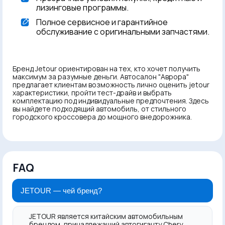
лизинговые программы.
Полное сервисное и гарантийное
обслуживание с оригинальными запчастями.
Бренд Jetour ориентирован на тех, кто хочет получить
максимум за разумные деньги. Автосалон "Аврора"
предлагает клиентам возможность лично оценить jetour
характеристики, пройти тест-драйв и выбрать
комплектацию под индивидуальные предпочтения. Здесь
вы найдете подходящий автомобиль, от стильного
городского кроссовера до мощного внедорожника.
FAQ
JETOUR — чей бренд?
JETOUR является китайским автомобильным
брендом, принадлежащий автогиганту Chery