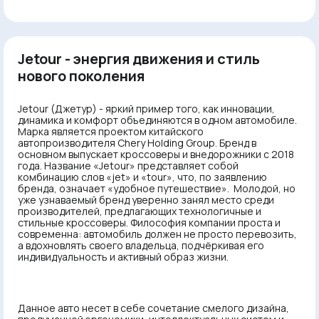
Jetour - энергия движения и стиль
нового поколения
Jetour (Джетур) - яркий пример того, как инновации,
динамика и комфорт объединяются в одном автомобиле.
Марка является проектом китайского
автопроизводителя Chery Holding Group. Бренд в
основном выпускает кроссоверы и внедорожники с 2018
года. Название «Jetour» представляет собой
комбинацию слов «jet» и «tour», что, по заявлению
бренда, означает «удобное путешествие». Молодой, но
уже узнаваемый бренд уверенно занял место среди
производителей, предлагающих технологичные и
стильные кроссоверы. Философия компании проста и
современна: автомобиль должен не просто перевозить,
а вдохновлять своего владельца, подчёркивая его
индивидуальность и активный образ жизни.
Данное авто несет в себе сочетание смелого дизайна,