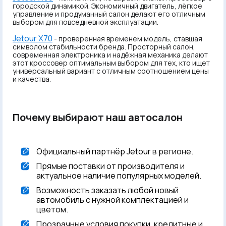
городской динамикой. Экономичный двигатель, лёгкое
управление и продуманный салон делают его отличным
выбором для повседневной эксплуатации.
Jetour X70
- проверенная временем модель, ставшая
символом стабильности бренда. Просторный салон,
современная электроника и надёжная механика делают
этот кроссовер оптимальным выбором для тех, кто ищет
универсальный вариант с отличным соотношением цены
и качества.
Почему выбирают наш автосалон
Официальный партнёр Jetour в регионе.
Прямые поставки от производителя и
актуальное наличие популярных моделей.
Возможность заказать любой новый
автомобиль с нужной комплектацией и
цветом.
Прозрачные условия покупки, кредитные и