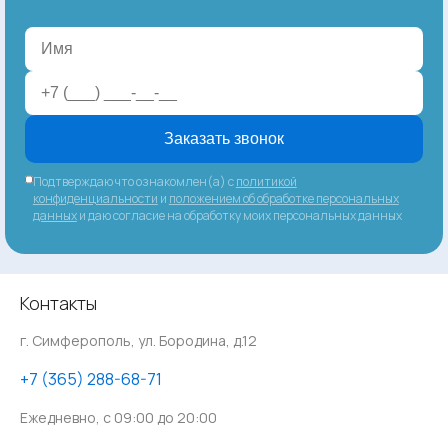
Заказать звонок
Подтверждаю что ознакомлен(а) с
политикой
конфиденциальности
и
положением об обработке персональных
данных
и даю согласие на обработку моих персональных данных
Контакты
г. Симферополь, ул. Бородина, д.12
‪+7 (365) 288-68-71
Ежедневно, с 09:00 до 20:00