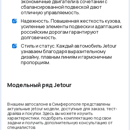
экономичные двигатели в сочетании с
сбалансированной подвеской дают
отличную управляемость.
Надежность. Повышенная жесткость кузова,
усиленные элементы подвески и адаптация к
российским дорогам гарантируют
долговечность.
Стиль и статус. Каждый автомобиль Jetour
узнаваем благодаря выразительному
дизайну, плавным линиям и гармоничным
пропорциям.
Модельный ряд Jetour
В нашем автосалоне в Симферополе представлены
актуальные jetour модели, доступные для заказа, тест-
драйва и покупки. Здесь вы можете изучить
характеристики, подобрать комплектацию под свои
задачи и получить дополнительную консультацию от
специалистов.