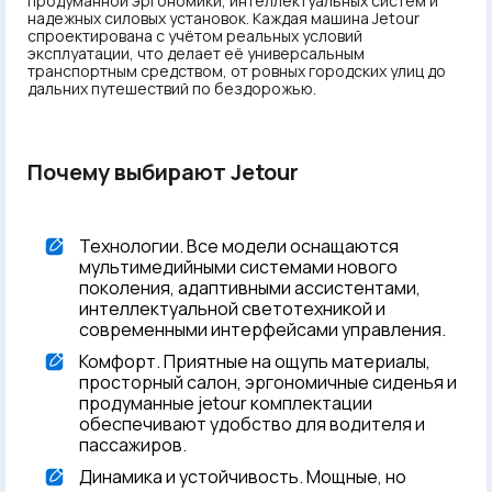
продуманной эргономики, интеллектуальных систем и
надежных силовых установок. Каждая машина Jetour
спроектирована с учётом реальных условий
эксплуатации, что делает её универсальным
транспортным средством, от ровных городских улиц до
дальних путешествий по бездорожью.
Почему выбирают Jetour
Технологии. Все модели оснащаются
мультимедийными системами нового
поколения, адаптивными ассистентами,
интеллектуальной светотехникой и
современными интерфейсами управления.
Комфорт. Приятные на ощупь материалы,
просторный салон, эргономичные сиденья и
продуманные jetour комплектации
обеспечивают удобство для водителя и
пассажиров.
Динамика и устойчивость. Мощные, но