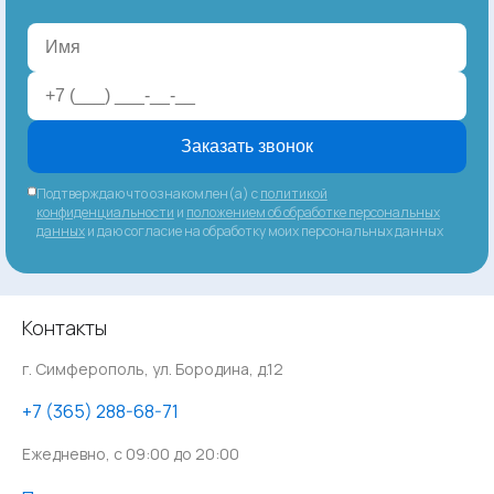
Заказать звонок
Подтверждаю что ознакомлен(а) с
политикой
конфиденциальности
и
положением об обработке персональных
данных
и даю согласие на обработку моих персональных данных
Контакты
г. Симферополь, ул. Бородина, д.12
‪+7 (365) 288-68-71
Ежедневно, с 09:00 до 20:00