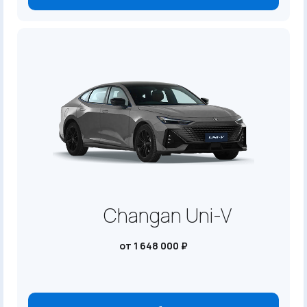
Changan Uni-V
от 1 648 000 ₽