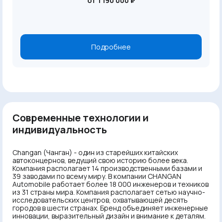
от 1 190 000 ₽
Подробнее
Современные технологии и
индивидуальность
Changan (Чанган) - один из старейших китайских
автоконцернов, ведущий свою историю более века.
Компания располагает 14 производственными базами и
39 заводами по всему миру. В компании CHANGAN
Automobile работает более 18 000 инженеров и техников
из 31 страны мира. Компания располагает сетью научно-
исследовательских центров, охватывающей десять
городов в шести странах. Бренд объединяет инженерные
инновации, выразительный дизайн и внимание к деталям.