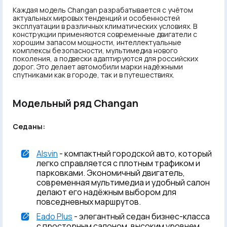
Каждая модель Changan разрабатывается с учётом
актуальных мировых тенденций и особенностей
эксплуатации в различных климатических условиях. В
конструкции применяются современные двигатели с
хорошим запасом мощности, интеллектуальные
комплексы безопасности, мультимедиа нового
поколения, а подвески адаптируются для российских
дорог. Это делает автомобили марки надёжными
спутниками как в городе, так и в путешествиях.
Модельный ряд Changan
Седаны:
Alsvin
- компактный городской авто, который
легко справляется с плотным трафиком и
парковками. Экономичный двигатель,
современная мультимедиа и удобный салон
делают его надёжным выбором для
повседневных маршрутов.
Eado Plus
- элегантный седан бизнес-класса
с просторным салоном, высоким уровнем