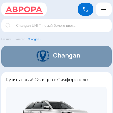
Главная ›
Каталог ›
Changan ›
Changan
Купить новый Changan в Симферополе