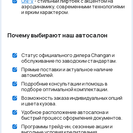
UNI-V
- стильный лифтбек с акцентом на
аэродинамику, современными технологиями
и ярким характером.
Почему выбирают наш автосалон
Статус официального дилера Changan и
обслуживание по заводским стандартам.
Прямые поставки и актуальное наличие
автомобилей.
Подробные консультации и помощь в
подборе оптимальной комплектации.
Возможность заказа индивидуальных опций
и цвета кузова.
Удобное расположение автосалона и
быстрый процесс оформления документов.
Программы трейд-ин, сезонные акции и
выгодные условия кредитования.