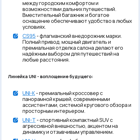
между городским комфортом и
возможностями дальних путешествий.
Вместительный багажник и богатое
оснащение обеспечивают удобство в любых
условиях.
CS95
- флагманский внедорожник марки.
Полный привод, мощный двигатель и
премиальная отделка салона делают его
надёжным выбором для путешествий на
любые расстояния.
Линейка UNI - воплощение будущего:
UNI-K
- премиальный кроссовер с
панорамной крышей, современными
ассистентами, системой кругового обзора и
просторным интерьером.
UNI-T
- спортивный компактный SUV с
агрессивной внешностью, акцентом на
динамику и отзывчивым управлением.