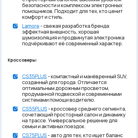
безопасности и комплексом электронных
помощников. Подходит для тех, кто ценит
комфорт и стиль.
Lamore
- свежая разработка бренда:
эффектная внешность, хорошая
шумоизоляция и продвинутая электроника
подчёркивают её современный характер.
Кроссоверы:
CS35PLUS
- компактный и манёвренный SUV,
созданный для города. Отличается
оптимальным дорожным просветом,
продуманной подвеской и современными
системами помощи водителю.
CS55PLUS
- кроссовер среднего сегмента,
сочетающий просторный салон и динамику
на трассе. Универсальное решение для
семьи и активных поездок.
CS75PLUS
- авто для тех, кто ищет баланс