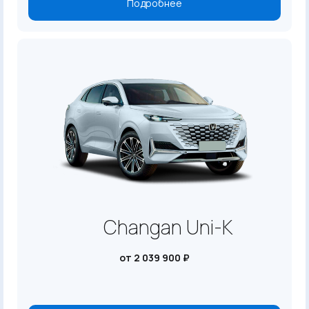
Подробнее
Changan Uni-K
от 2 039 900 ₽