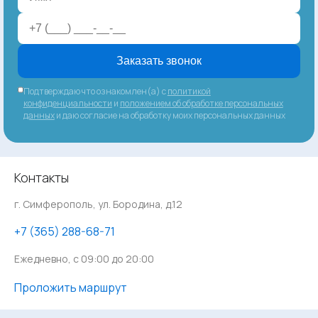
Заказать звонок
Подтверждаю что ознакомлен(а) с
политикой
конфиденциальности
и
положением об обработке персональных
данных
и даю согласие на обработку моих персональных данных
Контакты
г. Симферополь, ул. Бородина, д.12
‪+7 (365) 288-68-71
Ежедневно, с 09:00 до 20:00
Проложить маршрут