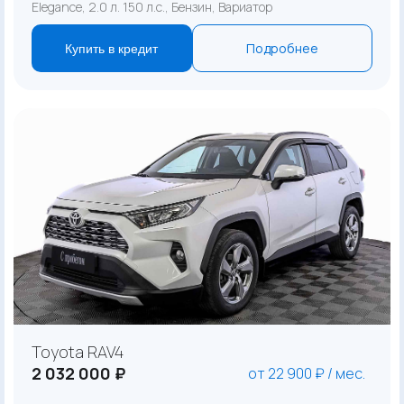
Elegance, 2.0 л. 150 л.с., Бензин, Вариатор
Подробнее
Купить в кредит
Toyota RAV4
2 032 000 ₽
от 22 900 ₽ / мес.