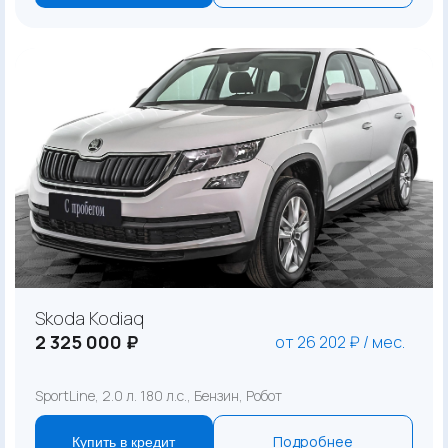
Skoda Kodiaq
2 325 000 ₽
от 26 202 ₽ / мес.
SportLine, 2.0 л. 180 л.с., Бензин, Робот
Подробнее
Купить в кредит