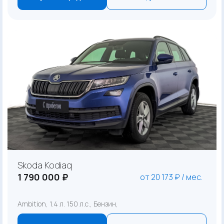
Skoda Kodiaq
1 790 000 ₽
от 20 173 ₽ / мес.
Ambition, 1.4 л. 150 л.с., Бензин,