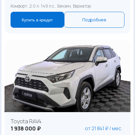
Комфорт, 2.0 л. 149 л.с., Бензин, Вариатор
Подробнее
Купить в кредит
Toyota RAV4
1 938 000 ₽
от 21 841 ₽ / мес.