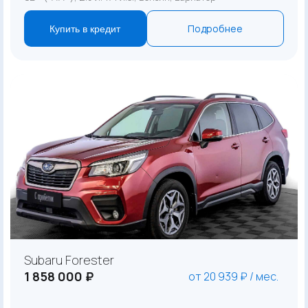
Подробнее
Купить в кредит
Subaru Forester
1 858 000 ₽
от 20 939 ₽ / мес.