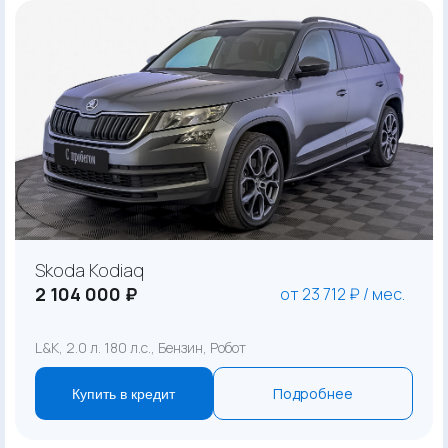
Skoda Kodiaq
2 104 000 ₽
от 23 712 ₽ / мес.
L&K, 2.0 л. 180 л.с., Бензин, Робот
Подробнее
Купить в кредит