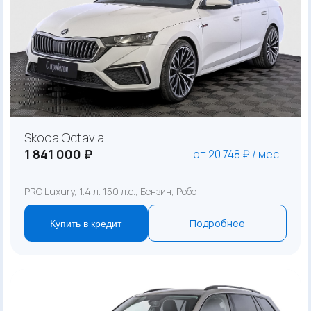
Skoda Octavia
1 841 000 ₽
от 20 748 ₽ / мес.
PRO Luxury, 1.4 л. 150 л.с., Бензин, Робот
Подробнее
Купить в кредит