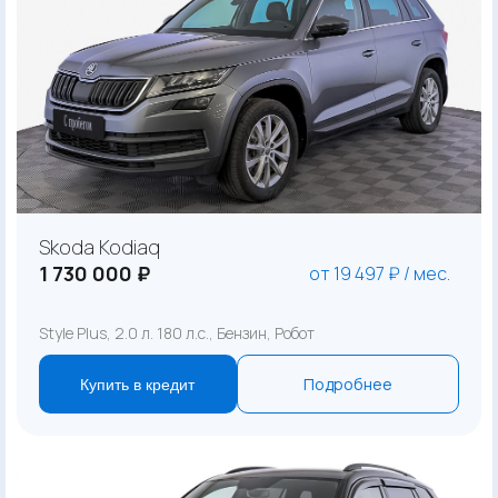
Skoda Kodiaq
1 730 000 ₽
от 19 497 ₽ / мес.
Style Plus, 2.0 л. 180 л.с., Бензин, Робот
Подробнее
Купить в кредит