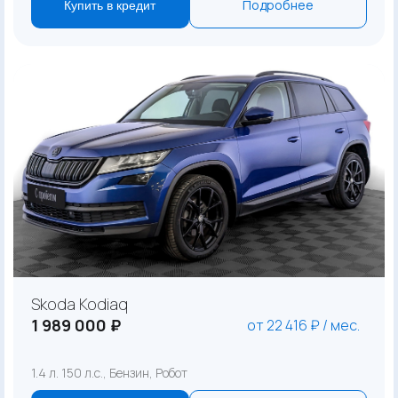
Подробнее
Купить в кредит
Skoda Kodiaq
1 989 000 ₽
от 22 416 ₽ / мес.
1.4 л. 150 л.с., Бензин, Робот