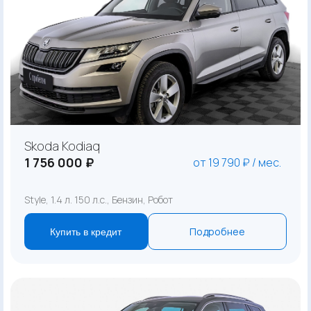
Skoda Kodiaq
1 756 000 ₽
от 19 790 ₽ / мес.
Style, 1.4 л. 150 л.с., Бензин, Робот
Подробнее
Купить в кредит