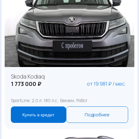
Skoda Kodiaq
1 773 000 ₽
от 19 981 ₽ / мес.
SportLine, 2.0 л. 180 л.с., Бензин, Робот
Подробнее
Купить в кредит