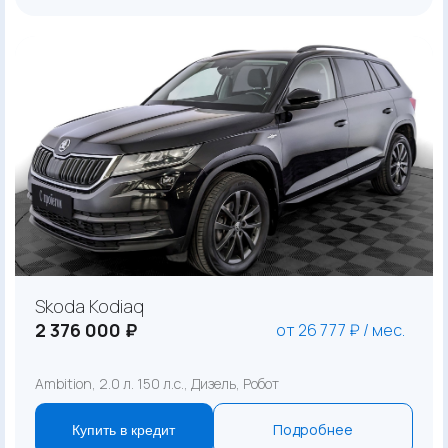
Skoda Kodiaq
2 376 000 ₽
от 26 777 ₽ / мес.
Ambition, 2.0 л. 150 л.с., Дизель, Робот
Подробнее
Купить в кредит