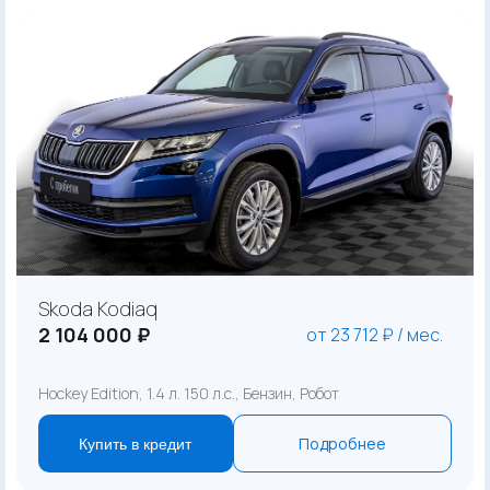
Skoda Kodiaq
2 104 000 ₽
от 23 712 ₽ / мес.
Hockey Edition, 1.4 л. 150 л.с., Бензин, Робот
Подробнее
Купить в кредит