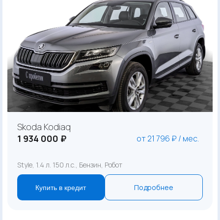
Skoda Kodiaq
1 934 000 ₽
от 21 796 ₽ / мес.
Style, 1.4 л. 150 л.с., Бензин, Робот
Подробнее
Купить в кредит