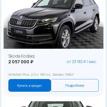
Skoda Kodiaq
2 057 000 ₽
от 23 182 ₽ / мес.
Ambition Plus, 2.0 л. 180 л.с., Бензин, Робот
Подробнее
Купить в кредит