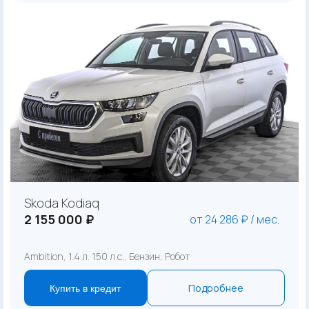
Skoda Kodiaq
2 155 000 ₽
от 24 286 ₽ / мес.
Ambition, 1.4 л. 150 л.с., Бензин, Робот
Подробнее
Купить в кредит