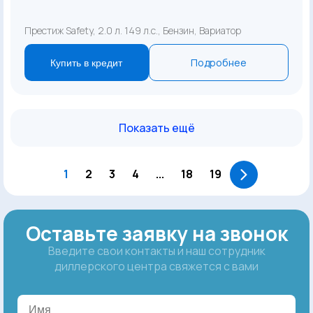
Престиж Safety, 2.0 л. 149 л.с., Бензин, Вариатор
Подробнее
Купить в кредит
Показать ещё
1
2
3
4
...
18
19
Оставьте заявку на звонок
Введите свои контакты и наш сотрудник
диллерского центра свяжется с вами