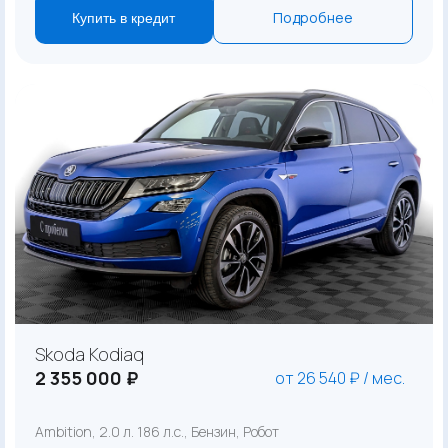
Подробнее
Купить в кредит
Skoda Kodiaq
2 355 000 ₽
от 26 540 ₽ / мес.
Ambition, 2.0 л. 186 л.с., Бензин, Робот