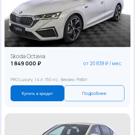
Skoda Octavia
1 849 000 ₽
от 20 838 ₽ / мес.
PRO Luxury, 1.4 л. 150 л.с., Бензин, Робот
Подробнее
Купить в кредит