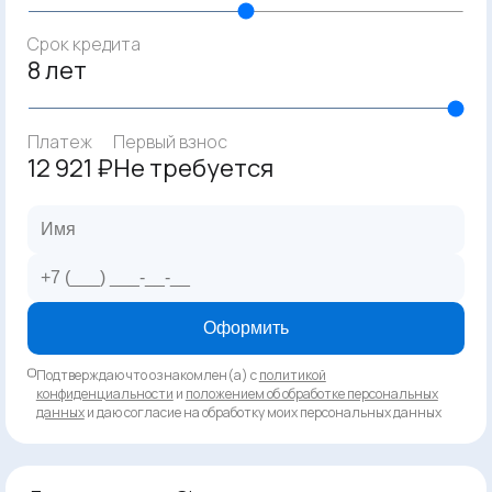
Срок кредита
8 лет
Платеж
Первый взнос
12 921 ₽
Не требуется
Оформить
Подтверждаю что ознакомлен(а) с
политикой
конфиденциальности
и
положением об обработке персональных
данных
и даю согласие на обработку моих персональных данных