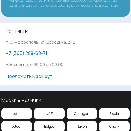
конфиденциальности
и
положением об обработке персональных
данных
и даю согласие на обработку моих персональных данных
Контакты
г. Симферополь, ул. Бородина, д.12
‪+7 (365) 288-68-71
Ежедневно, с 09:00 до 20:00
Проложить маршрут
Марки в наличии
Jetta
UAZ
Changan
Skoda
Jetour
Belgee
Ravon
Chery