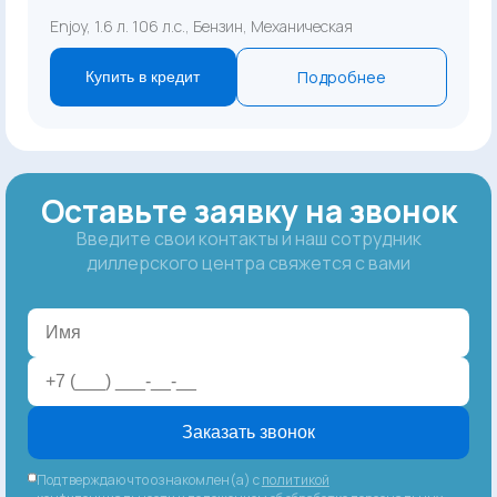
Enjoy, 1.6 л. 106 л.с., Бензин, Механическая
Подробнее
Купить в кредит
Оставьте заявку на звонок
Введите свои контакты и наш сотрудник
диллерского центра свяжется с вами
Заказать звонок
Подтверждаю что ознакомлен(а) с
политикой