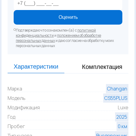
Оценить
Подтверждаю что ознакомлен(а) с
политикой
конфиденциальности
и
положением об обработке
персональных данных
и даю согласие на обработку моих
персональных данных
Характеристики
Комплектация
Марка
Changan
Модель
CS55PLUS
Модификация
Luxe
Год
2025
Пробег
0 км
Тип кузова
Внедорожник