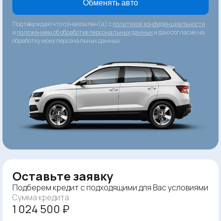
Обменять авто
Подтверждаю что ознакомлен(а) с
политикой конфиденциальности
и
положением об обработке персональных данных
и даю согласие на
обработку моих персональных данных
Оставьте заявку
Подберем кредит с подходящими для Вас условиями
Сумма кредита
1 024 500 ₽