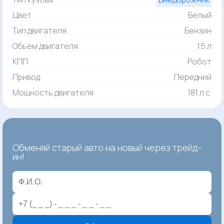
Цвет
Белый
Тип двигателя
Бензин
Объем двигателя
1.5 л
КПП
Робот
Привод
Передний
Мощность двигателя
181 л.с.
Обменяй старый авто на новый через трейд-
ин!