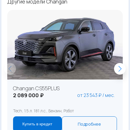
Другие модели Changan
Changan CS55PLUS
2 089 000 ₽
от 23 543 ₽ / мес.
Tech, 1.5 л. 181 л.с., Бензин, Робот
Подробнее
Купить в кредит