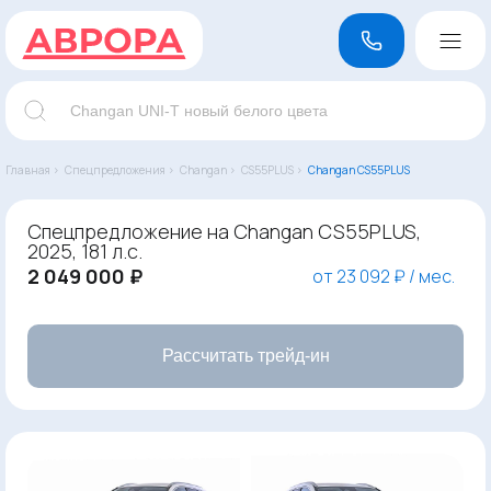
Главная ›
Спецпредложения ›
Changan ›
CS55PLUS ›
Changan CS55PLUS
Спецпредложение на Changan CS55PLUS,
2025, 181 л.с.
2 049 000 ₽
от 23 092 ₽ / мес.
Рассчитать трейд-ин