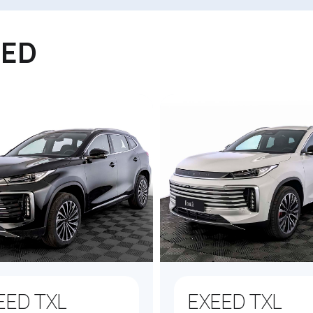
EED
EED TXL
EXEED TXL