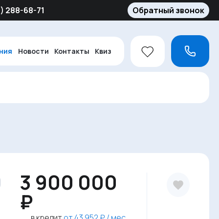
5) 288-68-71
Обратный звонок
ния
Новости
Контакты
Квиз
9
3 900 000
₽
в кредит
от 43 952 ₽ / мес.