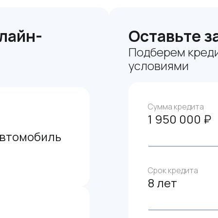
лайн-
Оставьте з
Подберем креди
условиями
Сумма кредита
1 950 000 ₽
автомобиль
Срок кредита
8 лет