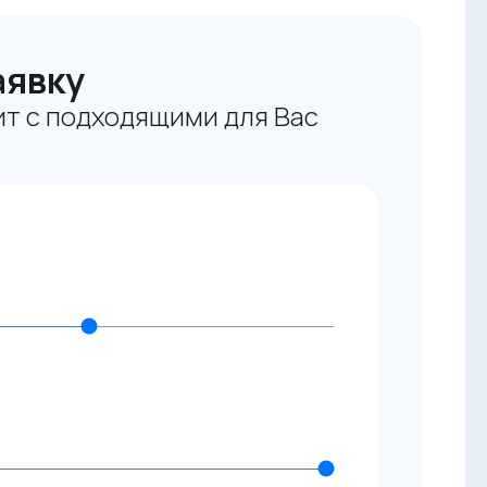
аявку
т с подходящими для Вас