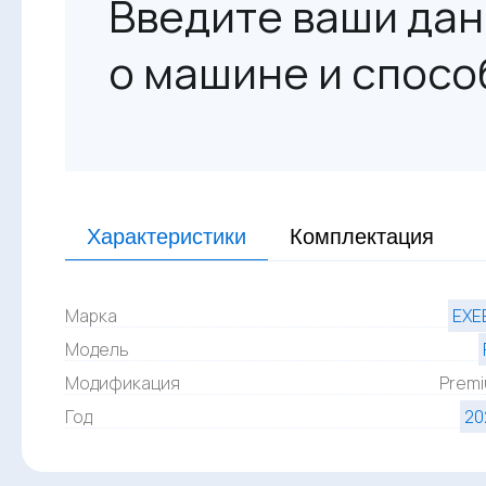
Введите ваши дан
о машине и спосо
Характеристики
Комплектация
Марка
EXE
Модель
Модификация
Prem
Год
20