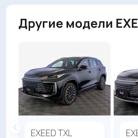
Другие модели EX
EXEED TXL
EX