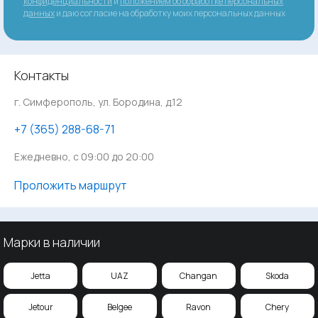
конфиденциальности
и
положением об обработке персональных
данных
и даю согласие на обработку моих персональных данных
Контакты
г. Симферополь, ул. Бородина, д.12
‪+7 (365) 288-68-71
Ежедневно, с 09:00 до 20:00
Проложить маршрут
Марки в наличии
Jetta
UAZ
Changan
Skoda
Jetour
Belgee
Ravon
Chery