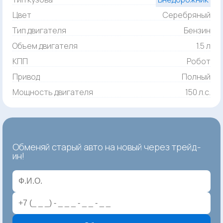
Цвет
Серебряный
Тип двигателя
Бензин
Объем двигателя
1.5 л
КПП
Робот
Привод
Полный
Мощность двигателя
150 л.с.
Обменяй старый авто на новый через трейд-
ин!