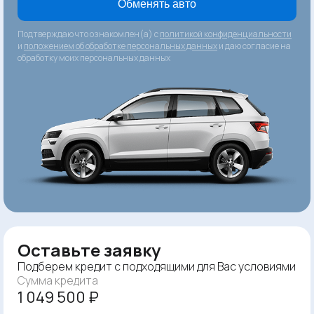
Обменять авто
Подтверждаю что ознакомлен(а) с
политикой конфиденциальности
и
положением об обработке персональных данных
и даю согласие на
обработку моих персональных данных
Оставьте заявку
Подберем кредит с подходящими для Вас условиями
Сумма кредита
1 049 500 ₽