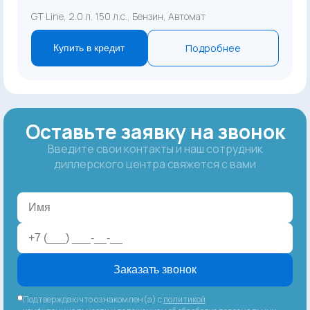
GT Line, 2.0 л. 150 л.с., Бензин, Автомат
Подробнее
Купить в кредит
Оставьте заявку на звонок
Введите свои контакты и наш сотрудник
диллерского центра свяжется с вами
Заказать звонок
Подтверждаю что ознакомлен(а) с
политикой