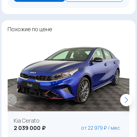
Похожие по цене
Kia Cerato
2 039 000 ₽
от 22 979 ₽ / мес.