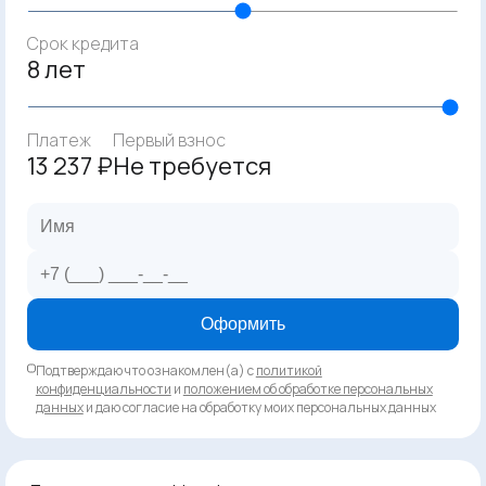
Срок кредита
8 лет
Платеж
Первый взнос
13 237 ₽
Не требуется
Оформить
Подтверждаю что ознакомлен(а) с
политикой
конфиденциальности
и
положением об обработке персональных
данных
и даю согласие на обработку моих персональных данных