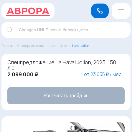
Главная ›
Спецпредложения ›
Haval ›
Jolion ›
Haval Jolion
Спецпредложение на Haval Jolion, 2025, 150
л.с.
2 099 000 ₽
от 23 655 ₽ / мес.
Рассчитать трейд-ин