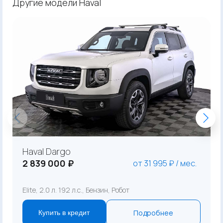
Другие модели Haval
Haval Dargo
2 839 000 ₽
от 31 995 ₽ / мес.
Elite, 2.0 л. 192 л.с., Бензин, Робот
Подробнее
Купить в кредит