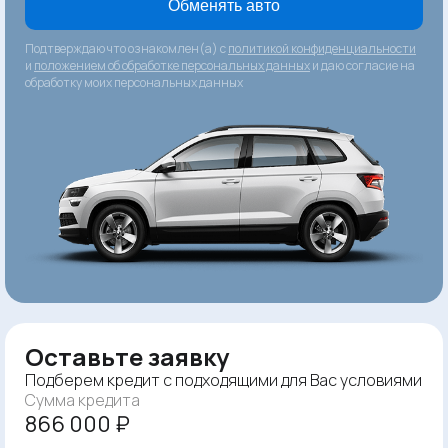
Обменять авто
Подтверждаю что ознакомлен(а) с
политикой конфиденциальности
и
положением об обработке персональных данных
и даю согласие на
обработку моих персональных данных
Оставьте заявку
Подберем кредит с подходящими для Вас условиями
Сумма кредита
866 000 ₽