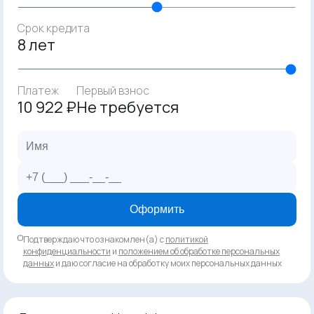
Срок кредита
8 лет
Платеж
Первый взнос
10 922 ₽
Не требуется
Оформить
Подтверждаю что ознакомлен(а) с
политикой
конфиденциальности
и
положением об обработке персональных
данных
и даю согласие на обработку моих персональных данных