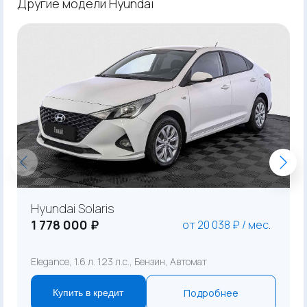
Другие модели Hyundai
Hyundai Solaris
1 778 000 ₽
от 20 038 ₽ / мес.
Elegance, 1.6 л. 123 л.с., Бензин, Автомат
Подробнее
Купить в кредит