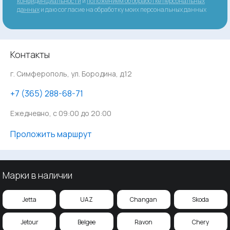
конфиденциальности
и
положением об обработке персональных
данных
и даю согласие на обработку моих персональных данных
Контакты
г. Симферополь, ул. Бородина, д.12
‪+7 (365) 288-68-71
Ежедневно, с 09:00 до 20:00
Проложить маршрут
Марки в наличии
Jetta
UAZ
Changan
Skoda
Jetour
Belgee
Ravon
Chery