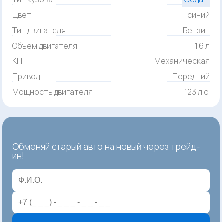
Цвет
синий
Тип двигателя
Бензин
Объем двигателя
1.6 л
КПП
Механическая
Привод
Передний
Мощность двигателя
123 л.с.
Обменяй старый авто на новый через трейд-
ин!