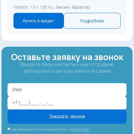
Fashion, 1.5 л. 136 л.с., Бензин, Вариатор
Подробнее
Купить в кредит
Оставьте заявку на звонок
Введите свои контакты и наш сотрудник
диллерского центра свяжется с вами
Заказать звонок
Подтверждаю что ознакомлен(а) с
политикой