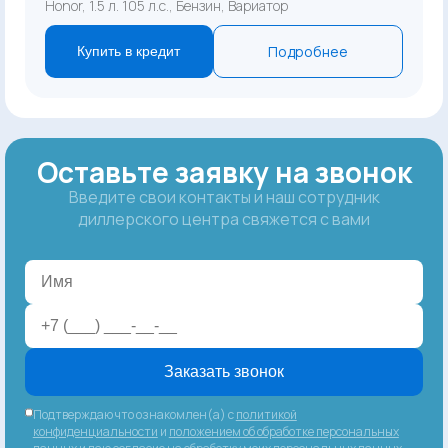
Honor, 1.5 л. 105 л.с., Бензин, Вариатор
Подробнее
Купить в кредит
Оставьте заявку на звонок
Введите свои контакты и наш сотрудник
диллерского центра свяжется с вами
Заказать звонок
Подтверждаю что ознакомлен(а) с
политикой
конфиденциальности
и
положением об обработке персональных