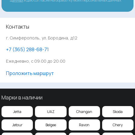
данных
и даю согласие на обработку моих персональных данных
Контакты
г. Симферополь, ул. Бородина, д.12
‪+7 (365) 288-68-71
Ежедневно, с 09:00 до 20:00
Проложить маршрут
Марки в наличии
Jetta
UAZ
Changan
Skoda
Jetour
Belgee
Ravon
Chery