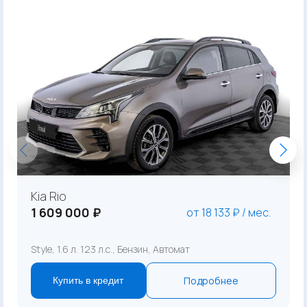
Kia Rio
1 609 000 ₽
от 18 133 ₽ / мес.
Style, 1.6 л. 123 л.с., Бензин, Автомат
Подробнее
Купить в кредит