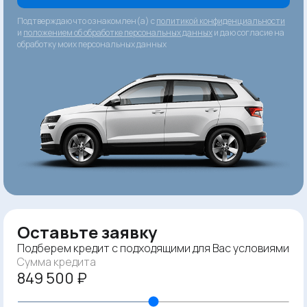
Подтверждаю что ознакомлен(а) с
политикой конфиденциальности
и
положением об обработке персональных данных
и даю согласие на
обработку моих персональных данных
Оставьте заявку
Подберем кредит с подходящими для Вас условиями
Сумма кредита
849 500 ₽