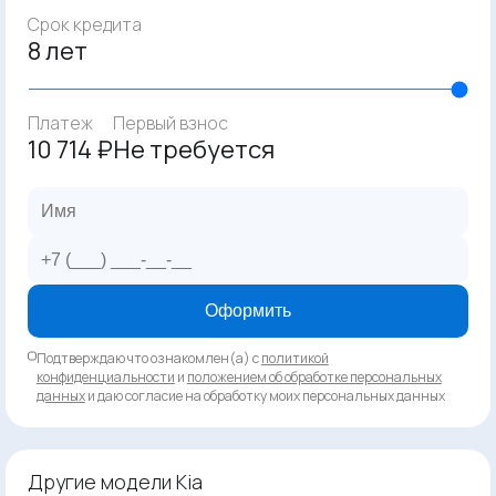
Срок кредита
8 лет
Платеж
Первый взнос
10 714 ₽
Не требуется
Оформить
Подтверждаю что ознакомлен(а) с
политикой
конфиденциальности
и
положением об обработке персональных
данных
и даю согласие на обработку моих персональных данных
Другие модели Kia