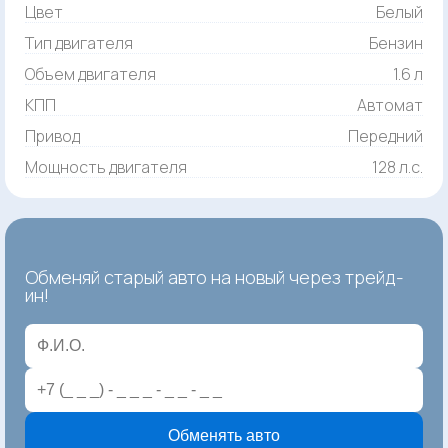
Цвет
Белый
Тип двигателя
Бензин
Объем двигателя
1.6 л
КПП
Автомат
Привод
Передний
Мощность двигателя
128 л.с.
Обменяй старый авто на новый через трейд-
ин!
Обменять авто