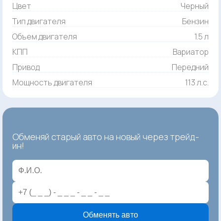
Цвет
Черный
Тип двигателя
Бензин
Объем двигателя
1.5 л
КПП
Вариатор
Привод
Передний
Мощность двигателя
113 л.с.
Обменяй старый авто на новый через трейд-
ин!
Обменять авто