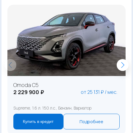
Omoda C5
2 229 900 ₽
от 25 131 ₽ / мес.
Supreme, 1.6 л. 150 л.с., Бензин, Вариатор
Подробнее
Купить в кредит