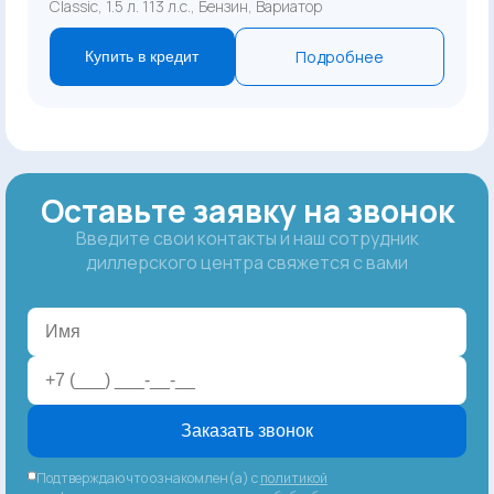
Classic, 1.5 л. 113 л.с., Бензин, Вариатор
Подробнее
Купить в кредит
Оставьте заявку на звонок
Введите свои контакты и наш сотрудник
диллерского центра свяжется с вами
Заказать звонок
Подтверждаю что ознакомлен(а) с
политикой