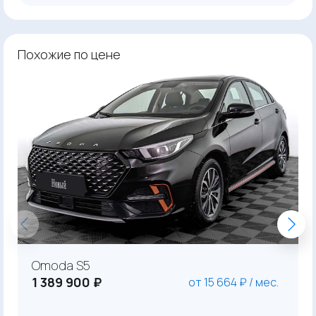
Похожие по цене
Omoda S5
1 389 900 ₽
от 15 664 ₽ / мес.