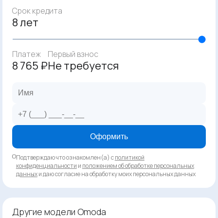
Срок кредита
8 лет
Платеж
Первый взнос
8 765 ₽
Не требуется
Оформить
Подтверждаю что ознакомлен(а) с
политикой
конфиденциальности
и
положением об обработке персональных
данных
и даю согласие на обработку моих персональных данных
Другие модели Omoda