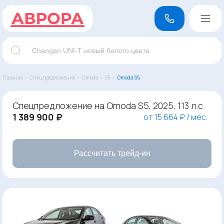
Главная ›
Спецпредложения ›
Omoda ›
S5 ›
Omoda S5
Спецпредложение на Omoda S5, 2025, 113 л.с.
1 389 900 ₽
от 15 664 ₽ / мес.
Рассчитать трейд-ин