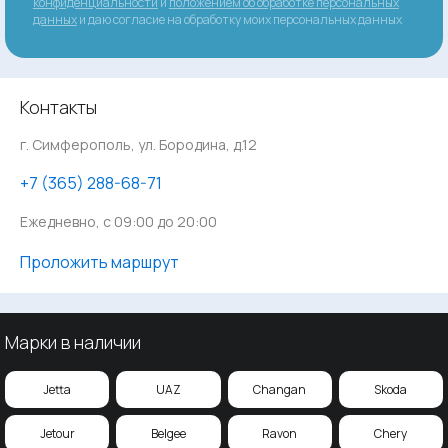
конфиденциальности
и
положением об обработке персональных
данных
и даю согласие на обработку моих персональных данных
Контакты
г. Симферополь, ул. Бородина, д.12
‪+7 (365) 288-68-71
Ежедневно, с 09:00 до 20:00
Проложить маршрут
Марки в наличии
Jetta
UAZ
Changan
Skoda
Jetour
Belgee
Ravon
Chery