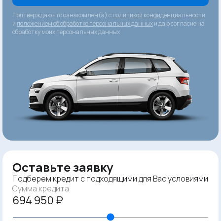
Подтверждаю что ознакомлен(а) с
политикой конфиденциальности
и
положением об обработке персональных данных
и даю согласие на
обработку моих персональных данных
Оставьте заявку
Подберем кредит с подходящими для Вас условиями
Сумма кредита
694 950 ₽