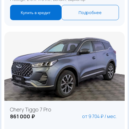
Подробнее
Купить в кредит
Chery Tiggo 7 Pro
861 000 ₽
от 9 704 ₽ / мес.