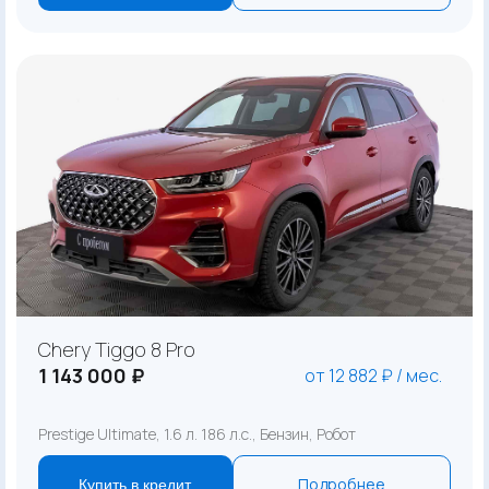
Chery Tiggo 8 Pro
1 143 000 ₽
от 12 882 ₽ / мес.
Prestige Ultimate, 1.6 л. 186 л.с., Бензин, Робот
Подробнее
Купить в кредит