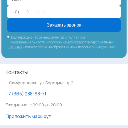
Заказать звонок
Подтверждаю что ознакомлен(а) с
политикой
конфиденциальности
и
положением об обработке персональных
данных
и даю согласие на обработку моих персональных данных
Контакты
г. Симферополь, ул. Бородина, д.12
‪+7 (365) 288-68-71
Ежедневно, с 09:00 до 20:00
Проложить маршрут