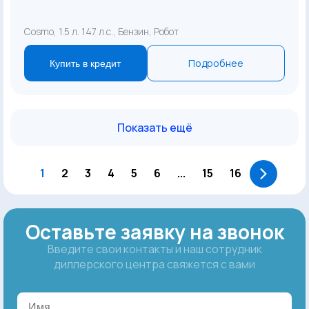
Cosmo, 1.5 л. 147 л.с., Бензин, Робот
Подробнее
Купить в кредит
Показать ещё
1
2
3
4
5
6
...
15
16
Оставьте заявку на звонок
Введите свои контакты и наш сотрудник
диллерского центра свяжется с вами