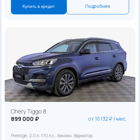
Подробнее
Купить в кредит
Chery Tiggo 8
899 000 ₽
от 10 132 ₽ / мес.
Prestige, 2.0 л. 170 л.с., Бензин, Вариатор