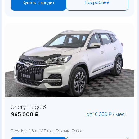
Подробнее
Купить в кредит
Chery Tiggo 8
945 000 ₽
от 10 650 ₽ / мес.
Prestige, 1.5 л. 147 л.с., Бензин, Робот