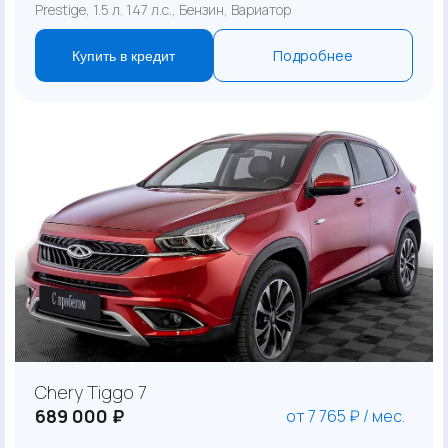
Prestige, 1.5 л. 147 л.с., Бензин, Вариатор
Подробнее
Купить в кредит
Chery Tiggo 7
689 000 ₽
от 7 765 ₽ / мес.