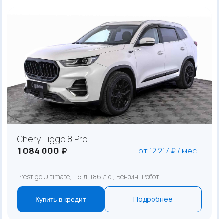
Chery Tiggo 8 Pro
1 084 000 ₽
от 12 217 ₽ / мес.
Prestige Ultimate, 1.6 л. 186 л.с., Бензин, Робот
Подробнее
Купить в кредит