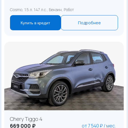
Cosmo, 1.5 л. 147 л.с., Бензин, Робот
Подробнее
Купить в кредит
Chery Tiggo 4
669 000 ₽
от 7 540 ₽ / мес.