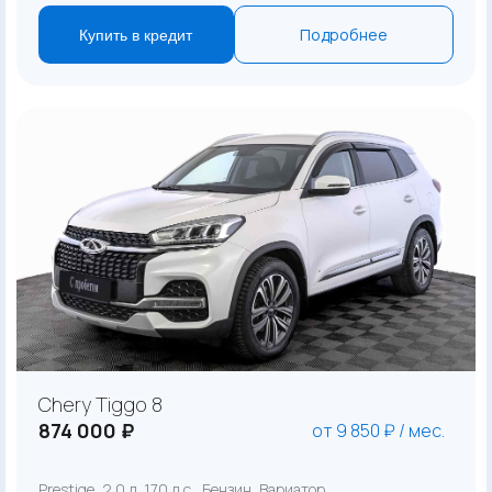
Подробнее
Купить в кредит
Chery Tiggo 8
874 000 ₽
от 9 850 ₽ / мес.
Prestige, 2.0 л. 170 л.с., Бензин, Вариатор