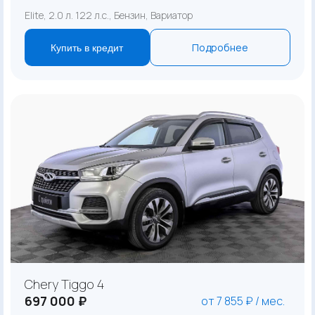
Elite, 2.0 л. 122 л.с., Бензин, Вариатор
Подробнее
Купить в кредит
Chery Tiggo 4
697 000 ₽
от 7 855 ₽ / мес.