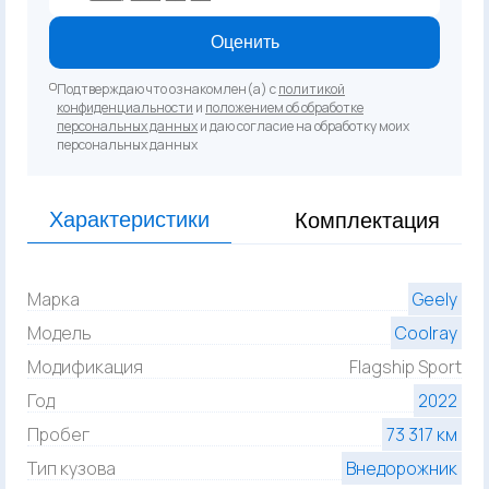
Оценить
Подтверждаю что ознакомлен(а) с
политикой
конфиденциальности
и
положением об обработке
персональных данных
и даю согласие на обработку моих
персональных данных
Характеристики
Комплектация
Марка
Geely
Модель
Coolray
Модификация
Flagship Sport
Год
2022
Пробег
73 317 км
Тип кузова
Внедорожник