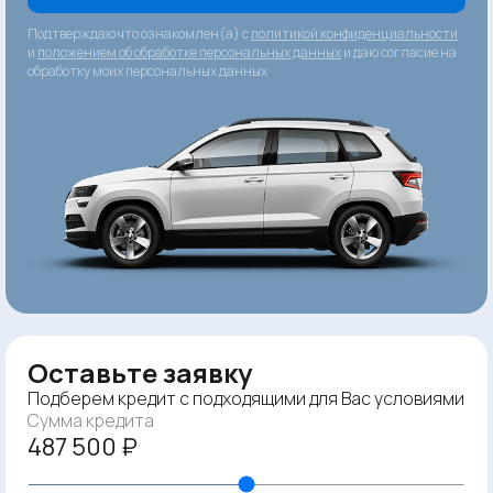
Подтверждаю что ознакомлен(а) с
политикой конфиденциальности
и
положением об обработке персональных данных
и даю согласие на
обработку моих персональных данных
Оставьте заявку
Подберем кредит с подходящими для Вас условиями
Сумма кредита
487 500 ₽