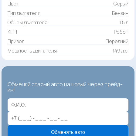
Цвет
Серый
Тип двигателя
Бензин
Объем двигателя
1.5 л
КПП
Робот
Привод
Передний
Мощность двигателя
149 л.с.
Обменяй старый авто на новый через трейд-
ин!
Обменять авто