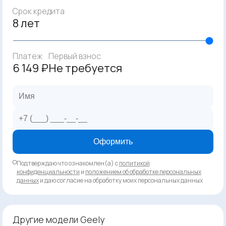
Срок кредита
8 лет
Платеж
Первый взнос
6 149 ₽
Не требуется
Оформить
Подтверждаю что ознакомлен(а) с
политикой
конфиденциальности
и
положением об обработке персональных
данных
и даю согласие на обработку моих персональных данных
Другие модели Geely