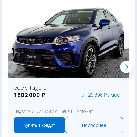
Geely Tugella
1 802 000 ₽
от 20 308 ₽ / мес.
Flagship, 2.0 л. 238 л.с., Бензин, Автомат
Подробнее
Купить в кредит