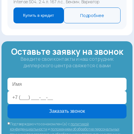
Intense S04, 2.4 л. 167 л.с., Бензин, Вариатор
Подробнее
Купить в кредит
Оставьте заявку на звонок
Введите свои контакты и наш сотрудник
диллерского центра свяжется с вами
Заказать звонок
Подтверждаю что ознакомлен(а) с
политикой
конфиденциальности
и
положением об обработке персональных