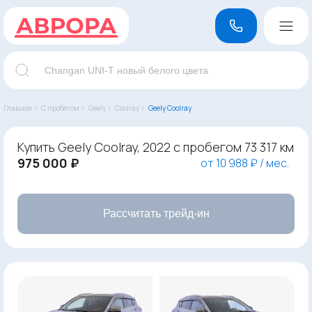
Главная ›
С пробегом ›
Geely ›
Coolray ›
Geely Coolray
Купить Geely Coolray, 2022 с пробегом 73 317 км
975 000 ₽
от 10 988 ₽ / мес.
Рассчитать трейд-ин