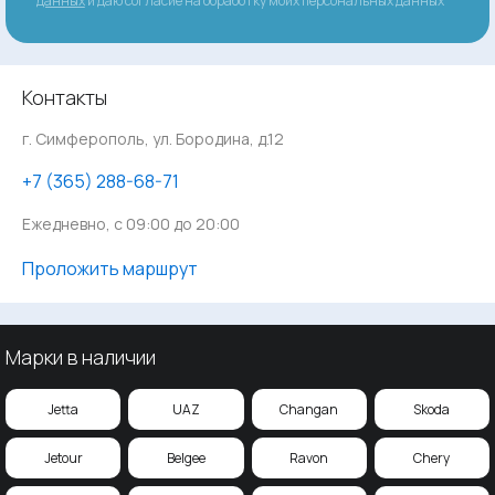
данных
и даю согласие на обработку моих персональных данных
Контакты
г. Симферополь, ул. Бородина, д.12
‪+7 (365) 288-68-71
Ежедневно, с 09:00 до 20:00
Проложить маршрут
Марки в наличии
Jetta
UAZ
Changan
Skoda
Jetour
Belgee
Ravon
Chery