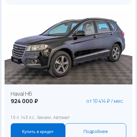
Haval H6
924 000 ₽
от 10 414 ₽ / мес.
1.5 л. 143 л.с., Бензин, Автомат
Подробнее
Купить в кредит