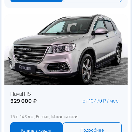
Haval H6
929 000 ₽
от 10 470 ₽ / мес.
1.5 л. 143 л.с., Бензин, Механическая
Подробнее
Купить в кредит