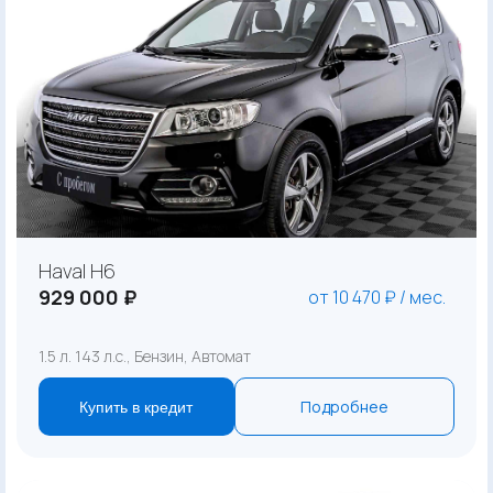
Haval H6
929 000 ₽
от 10 470 ₽ / мес.
1.5 л. 143 л.с., Бензин, Автомат
Подробнее
Купить в кредит