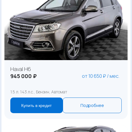
Haval H6
945 000 ₽
от 10 650 ₽ / мес.
1.5 л. 143 л.с., Бензин, Автомат
Подробнее
Купить в кредит