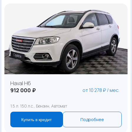
Haval H6
912 000 ₽
от 10 278 ₽ / мес.
1.5 л. 150 л.с., Бензин, Автомат
Подробнее
Купить в кредит