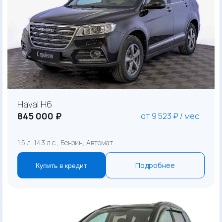
Haval H6
845 000 ₽
от 9 523 ₽ / мес.
1.5 л. 143 л.с., Бензин, Автомат
Подробнее
Купить в кредит