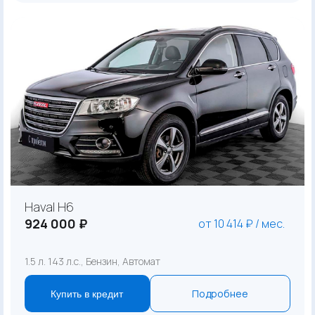
Haval H6
924 000 ₽
от 10 414 ₽ / мес.
1.5 л. 143 л.с., Бензин, Автомат
Подробнее
Купить в кредит