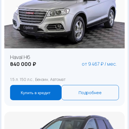
Haval H6
840 000 ₽
от 9 467 ₽ / мес.
1.5 л. 150 л.с., Бензин, Автомат
Подробнее
Купить в кредит