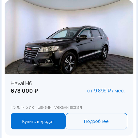
Haval H6
878 000 ₽
от 9 895 ₽ / мес.
1.5 л. 143 л.с., Бензин, Механическая
Подробнее
Купить в кредит