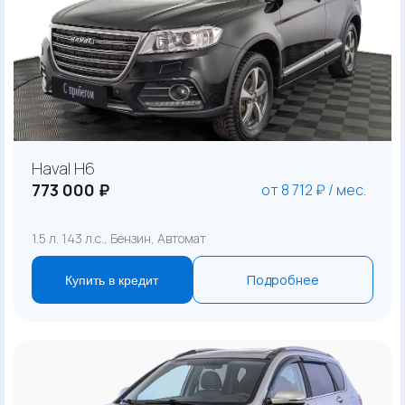
Haval H6
773 000 ₽
от 8 712 ₽ / мес.
1.5 л. 143 л.с., Бензин, Автомат
Подробнее
Купить в кредит