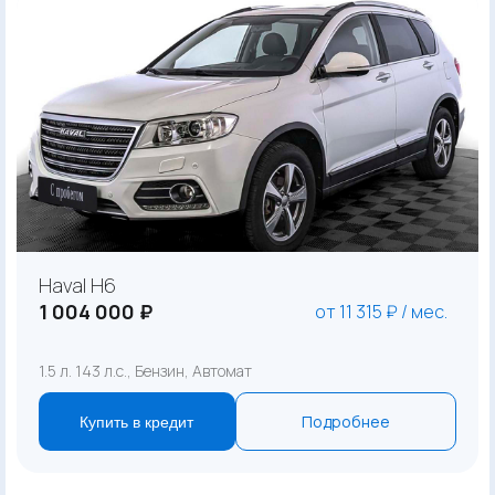
Haval H6
1 004 000 ₽
от 11 315 ₽ / мес.
1.5 л. 143 л.с., Бензин, Автомат
Подробнее
Купить в кредит