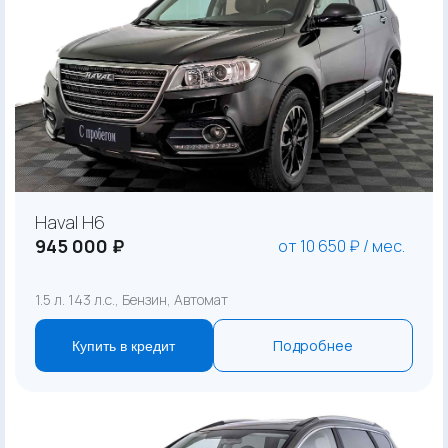
Haval H6
945 000 ₽
от 10 650 ₽ / мес.
1.5 л. 143 л.с., Бензин, Автомат
Подробнее
Купить в кредит