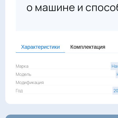
о машине и спосо
Характеристики
Комплектация
Марка
Hav
Модель
Модификация
Год
20