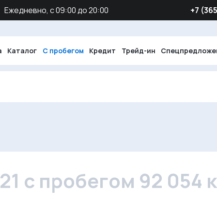
Ежедневно, с 09:00 до 20:00
‪+7 (36
а
Каталог
С пробегом
Кредит
Трейд-ин
Спецпредложе
021 с пробегом 92 054 