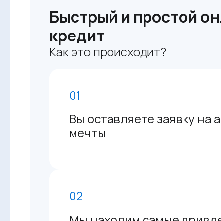
Быстрый и простой он
кредит
Как это происходит?
01
Вы оставляете заявку на 
мечты
02
Мы находим самые привл