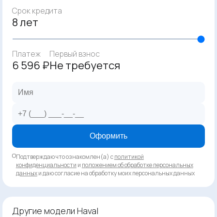
Срок кредита
8 лет
Платеж
Первый взнос
6 596 ₽
Не требуется
Оформить
Подтверждаю что ознакомлен(а) с
политикой
конфиденциальности
и
положением об обработке персональных
данных
и даю согласие на обработку моих персональных данных
Другие модели Haval