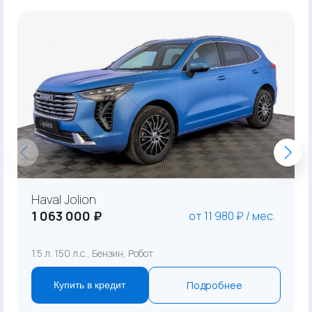
Haval Jolion
1 063 000 ₽
от 11 980 ₽ / мес.
1.5 л. 150 л.с., Бензин, Робот
Подробнее
Купить в кредит