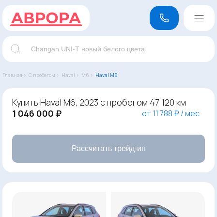
Главная ›
С пробегом ›
Haval ›
M6 ›
Haval M6
Купить Haval M6, 2023 с пробегом 47 120 км
1 046 000 ₽
от 11 788 ₽ / мес.
Рассчитать трейд-ин