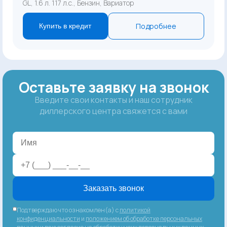
GL, 1.6 л. 117 л.с., Бензин, Вариатор
Подробнее
Купить в кредит
Оставьте заявку на звонок
Введите свои контакты и наш сотрудник
диллерского центра свяжется с вами
Заказать звонок
Подтверждаю что ознакомлен(а) с
политикой
конфиденциальности
и
положением об обработке персональных