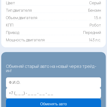
Цвет
Серый
Тип двигателя
Бензин
Объем двигателя
1.5 л
КПП
Робот
Привод
Передний
Мощность двигателя
143 л.с.
Обменяй старый авто на новый через трейд-
ин!
Обменять авто