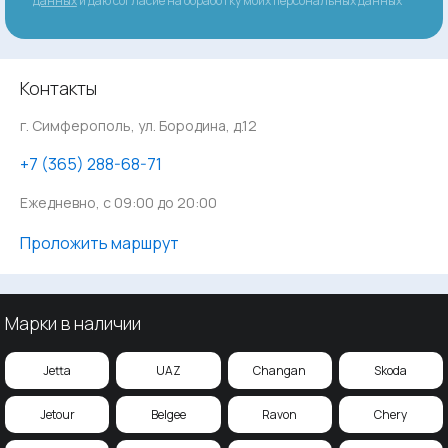
данных
и даю согласие на обработку моих персональных данных
Контакты
г. Симферополь, ул. Бородина, д.12
‪+7 (365) 288-68-71
Ежедневно, с 09:00 до 20:00
Проложить маршрут
Марки в наличии
Jetta
UAZ
Changan
Skoda
Jetour
Belgee
Ravon
Chery