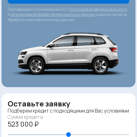
Подтверждаю что ознакомлен(а) с
политикой конфиденциальности
и
положением об обработке персональных данных
и даю согласие на
обработку моих персональных данных
Оставьте заявку
Подберем кредит с подходящими для Вас условиями
Сумма кредита
523 000 ₽