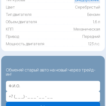
Цвет
Серебристый
Тип двигателя
Бензин
Объем двигателя
1,6 л
КПП
Механическая
Привод
Передний
Мощность двигателя
123 л.с.
Обменяй старый авто на новый через трейд-
ин!