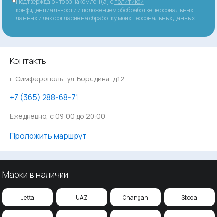
Подтверждаю что ознакомлен(а) с
политикой
конфиденциальности
и
положением об обработке персональных
данных
и даю согласие на обработку моих персональных данных
Контакты
г. Симферополь, ул. Бородина, д.12
‪+7 (365) 288-68-71
Ежедневно, с 09:00 до 20:00
Проложить маршрут
Марки в наличии
Jetta
UAZ
Changan
Skoda