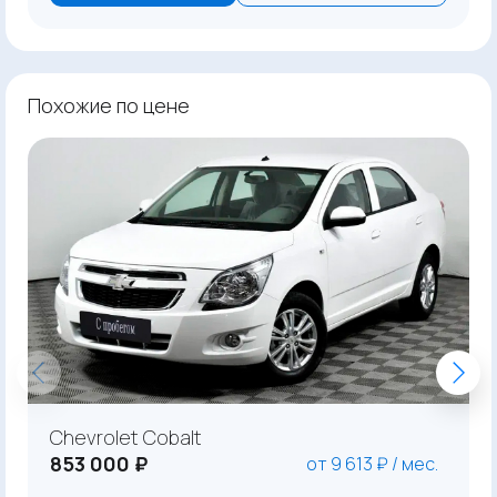
Похожие по цене
Chevrolet Cobalt
853 000 ₽
от 9 613 ₽ / мес.