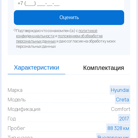
Оценить
Подтверждаю что ознакомлен(а) с
политикой
конфиденциальности
и
положением об обработке
персональных данных
и даю согласие на обработку моих
персональных данных
Характеристики
Комплектация
Марка
Hyundai
Модель
Creta
Модификация
Comfort
Год
2017
Пробег
88 328 км
Тип кузова
Внедорожник