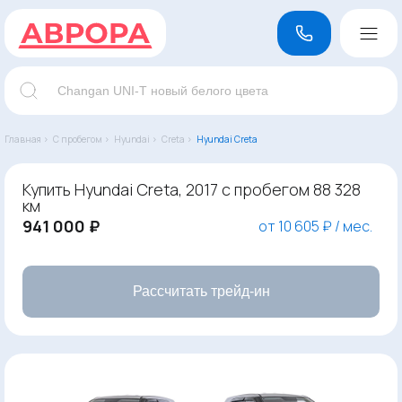
Главная ›
С пробегом ›
Hyundai ›
Creta ›
Hyundai Creta
Купить Hyundai Creta, 2017 с пробегом 88 328
км
941 000 ₽
от 10 605 ₽ / мес.
Рассчитать трейд-ин