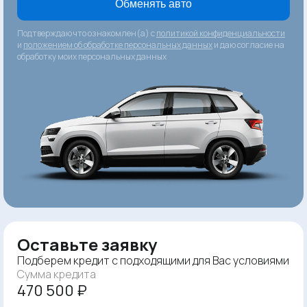
Обменять авто
Подтверждаю что ознакомлен(а) с
политикой конфиденциальности
и
положением об обработке персональных данных
и даю согласие на
обработку моих персональных данных
Оставьте заявку
Подберем кредит с подходящими для Вас условиями
Сумма кредита
470 500 ₽