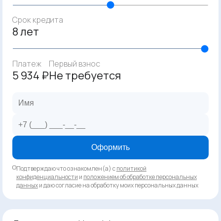
Срок кредита
8 лет
Платеж
Первый взнос
5 934 ₽
Не требуется
Оформить
Подтверждаю что ознакомлен(а) с
политикой
конфиденциальности
и
положением об обработке персональных
данных
и даю согласие на обработку моих персональных данных