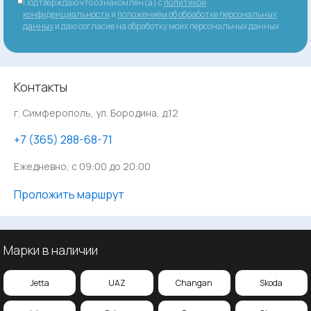
Подтверждаю что ознакомлен(а) с
политикой
конфиденциальности
и
положением об обработке персональных
данных
и даю согласие на обработку моих персональных данных
Контакты
г. Симферополь, ул. Бородина, д.12
‪+7 (365) 288-68-71
Ежедневно, с 09:00 до 20:00
Проложить маршрут
Марки в наличии
Jetta
UAZ
Changan
Skoda