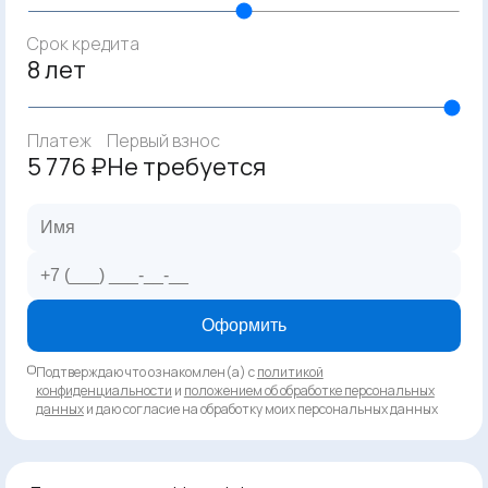
Срок кредита
8 лет
Платеж
Первый взнос
5 776 ₽
Не требуется
Оформить
Подтверждаю что ознакомлен(а) с
политикой
конфиденциальности
и
положением об обработке персональных
данных
и даю согласие на обработку моих персональных данных