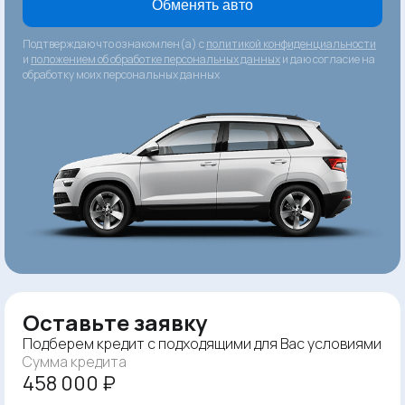
Обменять авто
Подтверждаю что ознакомлен(а) с
политикой конфиденциальности
и
положением об обработке персональных данных
и даю согласие на
обработку моих персональных данных
Оставьте заявку
Подберем кредит с подходящими для Вас условиями
Сумма кредита
458 000 ₽