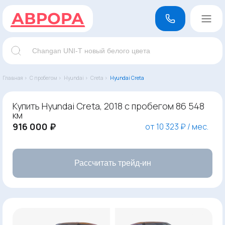
Главная ›
С пробегом ›
Hyundai ›
Creta ›
Hyundai Creta
Купить Hyundai Creta, 2018 с пробегом 86 548
км
916 000 ₽
от 10 323 ₽ / мес.
Рассчитать трейд-ин