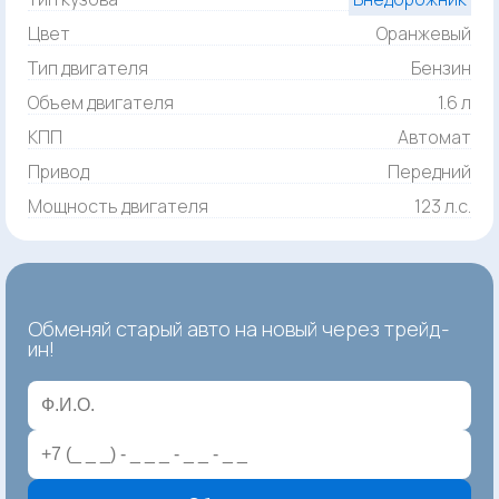
Цвет
Оранжевый
Тип двигателя
Бензин
Объем двигателя
1.6 л
КПП
Автомат
Привод
Передний
Мощность двигателя
123 л.с.
Обменяй старый авто на новый через трейд-
ин!