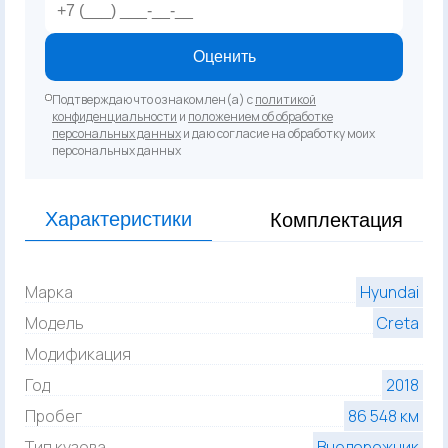
Оценить
Подтверждаю что ознакомлен(а) с
политикой
конфиденциальности
и
положением об обработке
персональных данных
и даю согласие на обработку моих
персональных данных
Характеристики
Комплектация
Марка
Hyundai
Модель
Creta
Модификация
Год
2018
Пробег
86 548 км
Тип кузова
Внедорожник