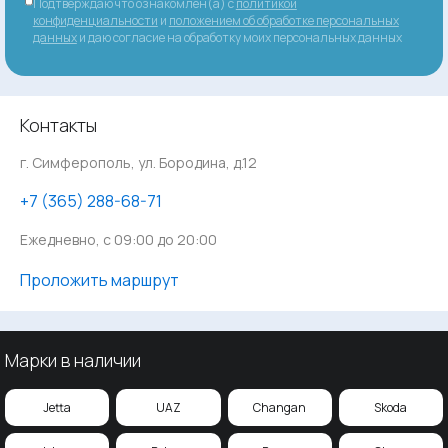
Подтверждаю что ознакомлен(а) с
политикой
конфиденциальности
и
положением об обработке персональных
данных
и даю согласие на обработку моих персональных данных
Контакты
г. Симферополь, ул. Бородина, д.12
‪+7 (365) 288-68-71
Ежедневно, с 09:00 до 20:00
Проложить маршрут
Марки в наличии
Jetta
UAZ
Changan
Skoda