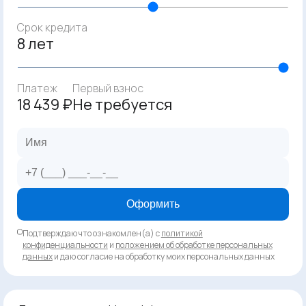
Срок кредита
8 лет
Платеж
Первый взнос
18 439 ₽
Не требуется
Оформить
Подтверждаю что ознакомлен(а) с
политикой
конфиденциальности
и
положением об обработке персональных
данных
и даю согласие на обработку моих персональных данных