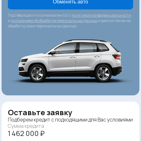
Обменять авто
Подтверждаю что ознакомлен(а) с
политикой конфиденциальности
и
положением об обработке персональных данных
и даю согласие на
обработку моих персональных данных
Оставьте заявку
Подберем кредит с подходящими для Вас условиями
Сумма кредита
1 462 000 ₽