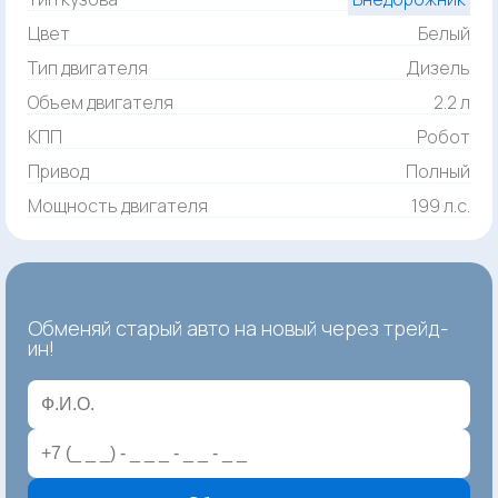
Цвет
Белый
Тип двигателя
Дизель
Объем двигателя
2.2 л
КПП
Робот
Привод
Полный
Мощность двигателя
199 л.с.
Обменяй старый авто на новый через трейд-
ин!