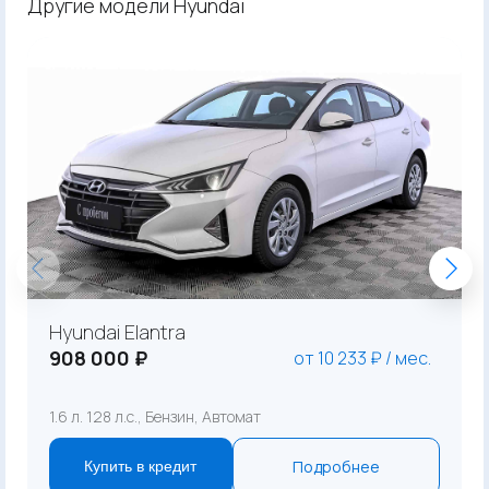
Другие модели Hyundai
Hyundai Elantra
908 000 ₽
от 10 233 ₽ / мес.
1.6 л. 128 л.с., Бензин, Автомат
Подробнее
Купить в кредит