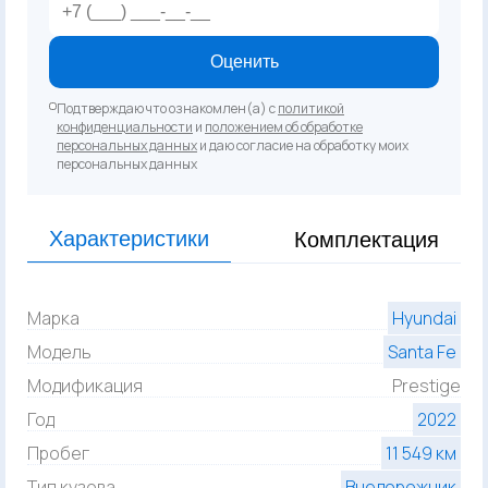
Оценить
Подтверждаю что ознакомлен(а) с
политикой
конфиденциальности
и
положением об обработке
персональных данных
и даю согласие на обработку моих
персональных данных
Характеристики
Комплектация
Марка
Hyundai
Модель
Santa Fe
Модификация
Prestige
Год
2022
Пробег
11 549 км
Тип кузова
Внедорожник