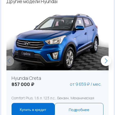
Другие модели Hyundai
Hyundai Creta
857 000 ₽
от 9 659 ₽ / мес.
Comfort Plus, 1,6 л. 123 л.с., Бензин, Механическая
Подробнее
Купить в кредит