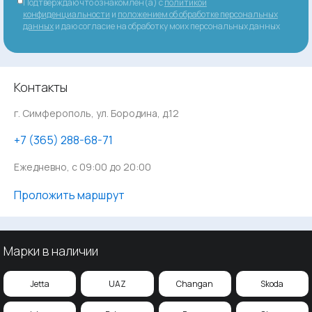
Подтверждаю что ознакомлен(а) с
политикой
конфиденциальности
и
положением об обработке персональных
данных
и даю согласие на обработку моих персональных данных
Контакты
г. Симферополь, ул. Бородина, д.12
‪+7 (365) 288-68-71
Ежедневно, с 09:00 до 20:00
Проложить маршрут
Марки в наличии
Jetta
UAZ
Changan
Skoda