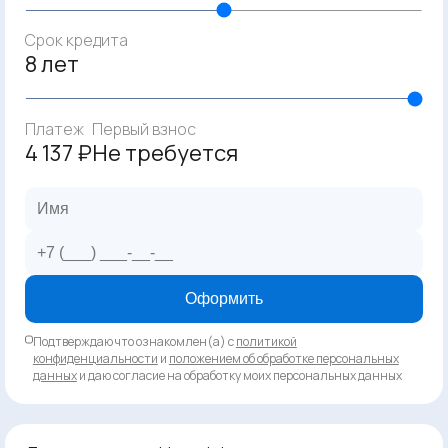
Срок кредита
8 лет
Платеж
Первый взнос
4 137 ₽
Не требуется
Оформить
Подтверждаю что ознакомлен(а) с
политикой
конфиденциальности
и
положением об обработке персональных
данных
и даю согласие на обработку моих персональных данных