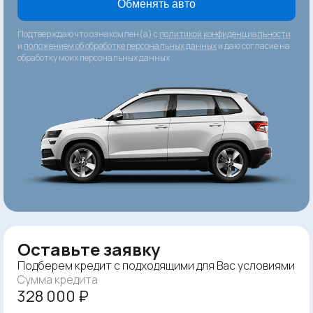
Обменять авто
Подтверждаю что ознакомлен(а) с
политикой конфиденциальности
и
положением об обработке персональных данных
и даю согласие на
обработку моих персональных данных
Оставьте заявку
Подберем кредит с подходящими для Вас условиями
Сумма кредита
328 000 ₽