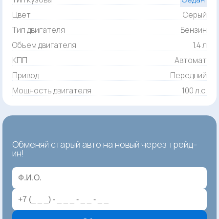
Цвет
Серый
Тип двигателя
Бензин
Объем двигателя
1.4 л
КПП
Автомат
Привод
Передний
Мощность двигателя
100 л.с.
Обменяй старый авто на новый через трейд-
ин!