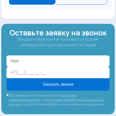
Оставьте заявку на звонок
Введите свои контакты и наш сотрудник
диллерского центра свяжется с вами
Заказать звонок
Подтверждаю что ознакомлен(а) с
политикой
конфиденциальности
и
положением об обработке персональных
данных
и даю согласие на обработку моих персональных данных