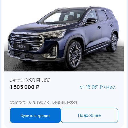
Jetour X90 PLUS0
1 505 000 ₽
от 16 961 ₽ / мес.
Comfort, 1.6 л. 190 л.с., Бензин, Робот
Подробнее
Купить в кредит