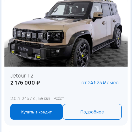
Jetour T2
2 176 000 ₽
от 24 523 ₽ / мес.
2.0 л. 245 л.с., Бензин, Робот
Подробнее
Купить в кредит