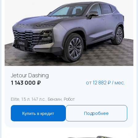
Jetour Dashing
1 143 000 ₽
от 12 882 ₽ / мес.
Elite, 1.5 л. 147 л.с., Бензин, Робот
Подробнее
Купить в кредит