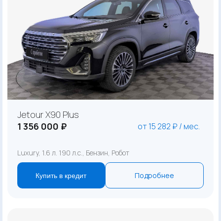
Jetour X90 Plus
1 356 000 ₽
от 15 282 ₽ / мес.
Luxury, 1.6 л. 190 л.с., Бензин, Робот
Подробнее
Купить в кредит