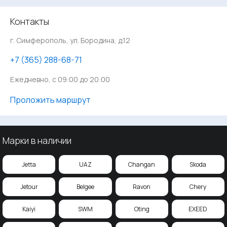
Контакты
г. Симферополь, ул. Бородина, д.12
‪+7 (365) 288-68-71
Ежедневно, с 09:00 до 20:00
Проложить маршрут
Марки в наличии
Jetta
UAZ
Changan
Skoda
Jetour
Belgee
Ravon
Chery
Kaiyi
SWM
Oting
EXEED