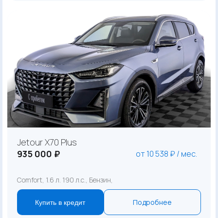
Jetour X70 Plus
935 000 ₽
от 10 538 ₽ / мес.
Comfort, 1.6 л. 190 л.с., Бензин,
Подробнее
Купить в кредит