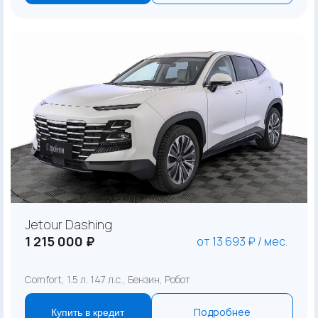
Jetour Dashing
1 215 000 ₽
от 13 693 ₽ / мес.
Comfort, 1.5 л. 147 л.с., Бензин, Робот
Подробнее
Купить в кредит