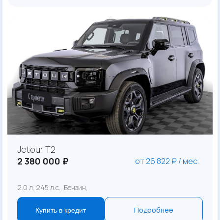
Jetour T2
2 380 000 ₽
от 26 822 ₽ / мес.
2.0 л. 245 л.с., Бензин,
Подробнее
Купить в кредит