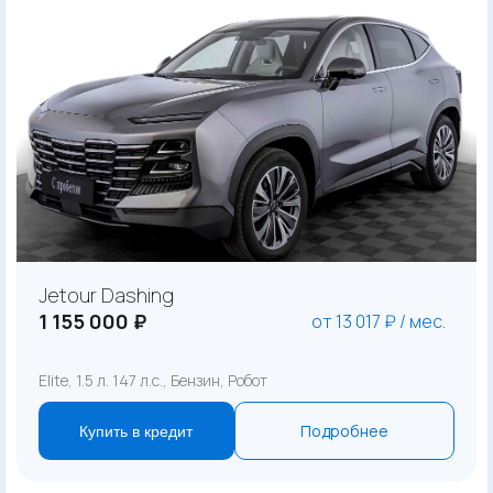
Jetour Dashing
1 155 000 ₽
от 13 017 ₽ / мес.
Elite, 1.5 л. 147 л.с., Бензин, Робот
Подробнее
Купить в кредит