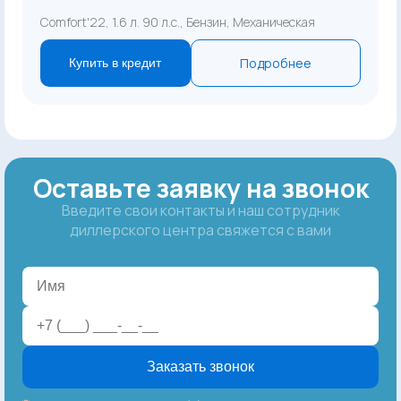
Comfort'22, 1.6 л. 90 л.с., Бензин, Механическая
Подробнее
Купить в кредит
Оставьте заявку на звонок
Введите свои контакты и наш сотрудник
диллерского центра свяжется с вами
Заказать звонок