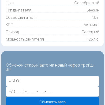
Цвет
Серебристый
Тип двигателя
Бензин
Объем двигателя
1.6 л
КПП
Автомат
Привод
Передний
Мощность двигателя
123 л.с.
Обменяй старый авто на новый через трейд-
ин!
Обменять авто