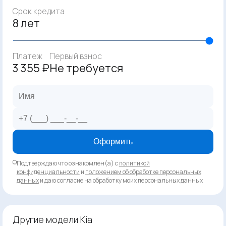
Срок кредита
8 лет
Платеж
Первый взнос
3 355 ₽
Не требуется
Оформить
Подтверждаю что ознакомлен(а) с
политикой
конфиденциальности
и
положением об обработке персональных
данных
и даю согласие на обработку моих персональных данных
Другие модели Kia