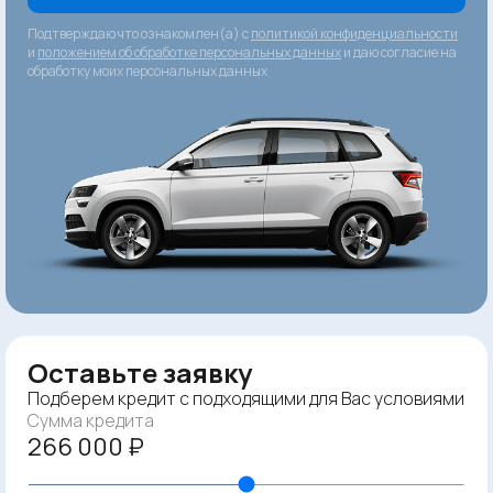
Подтверждаю что ознакомлен(а) с
политикой конфиденциальности
и
положением об обработке персональных данных
и даю согласие на
обработку моих персональных данных
Оставьте заявку
Подберем кредит с подходящими для Вас условиями
Сумма кредита
266 000 ₽