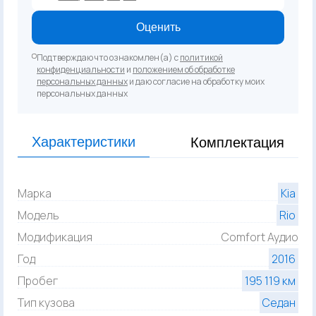
Оценить
Подтверждаю что ознакомлен(а) с
политикой
конфиденциальности
и
положением об обработке
персональных данных
и даю согласие на обработку моих
персональных данных
Характеристики
Комплектация
Марка
Kia
Модель
Rio
Модификация
Comfort Аудио
Год
2016
Пробег
195 119 км
Тип кузова
Седан