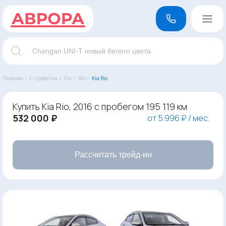
Главная ›
С пробегом ›
Kia ›
Rio ›
Kia Rio
Купить Kia Rio, 2016 с пробегом 195 119 км
532 000 ₽
от 5 996 ₽ / мес.
Рассчитать трейд-ин