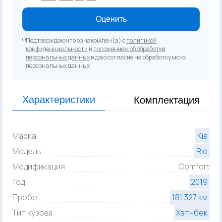
Оценить
Подтверждаю что ознакомлен(а) с
политикой
конфиденциальности
и
положением об обработке
персональных данных
и даю согласие на обработку моих
персональных данных
Характеристики
Комплектация
Марка
Kia
Модель
Rio
Модификация
Comfort
Год
2019
Пробег
181 327 км
Тип кузова
Хэтчбек