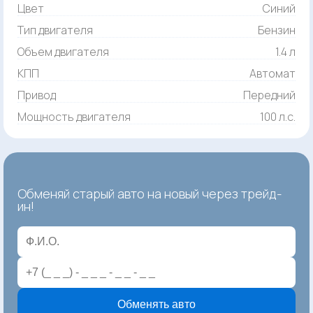
Цвет
Синий
Тип двигателя
Бензин
Объем двигателя
1.4 л
КПП
Автомат
Привод
Передний
Мощность двигателя
100 л.с.
Обменяй старый авто на новый через трейд-
ин!
Обменять авто