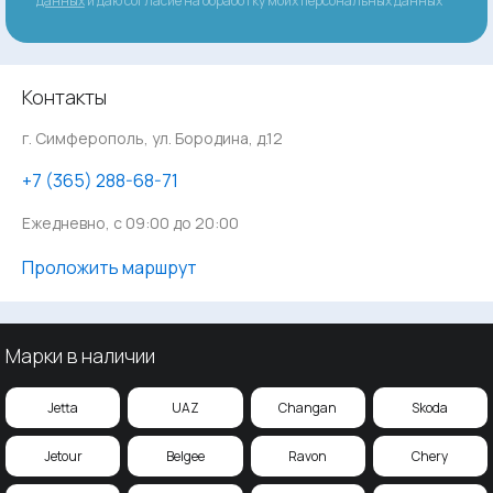
данных
и даю согласие на обработку моих персональных данных
Контакты
г. Симферополь, ул. Бородина, д.12
‪+7 (365) 288-68-71
Ежедневно, с 09:00 до 20:00
Проложить маршрут
Марки в наличии
Jetta
UAZ
Changan
Skoda
Jetour
Belgee
Ravon
Chery