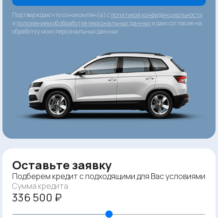
Подтверждаю что ознакомлен(а) с
политикой конфиденциальности
и
положением об обработке персональных данных
и даю согласие на
обработку моих персональных данных
Оставьте заявку
Подберем кредит с подходящими для Вас условиями
Сумма кредита
336 500 ₽