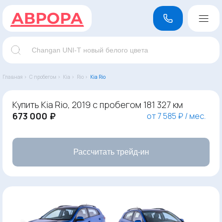
Главная ›
С пробегом ›
Kia ›
Rio ›
Kia Rio
Купить Kia Rio, 2019 с пробегом 181 327 км
673 000 ₽
от 7 585 ₽ / мес.
Рассчитать трейд-ин