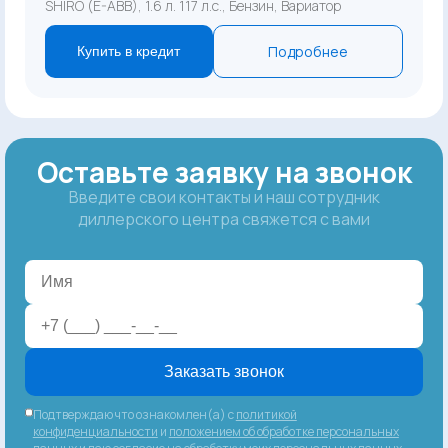
SHIRO (E-ABB), 1.6 л. 117 л.с., Бензин, Вариатор
Подробнее
Купить в кредит
Оставьте заявку на звонок
Введите свои контакты и наш сотрудник
диллерского центра свяжется с вами
Заказать звонок
Подтверждаю что ознакомлен(а) с
политикой
конфиденциальности
и
положением об обработке персональных