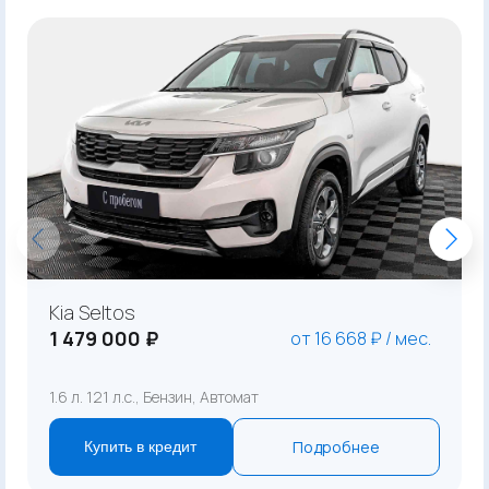
Kia Seltos
1 479 000 ₽
от 16 668 ₽ / мес.
1.6 л. 121 л.с., Бензин, Автомат
Подробнее
Купить в кредит