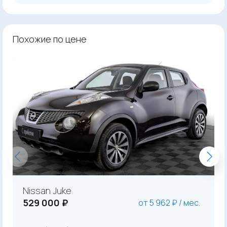
Похожие по цене
Nissan Juke
529 000 ₽
от 5 962 ₽ / мес.