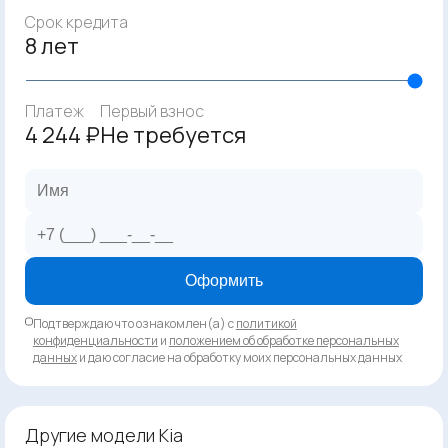
Срок кредита
8 лет
Платеж
Первый взнос
4 244 ₽
Не требуется
Оформить
Подтверждаю что ознакомлен(а) с
политикой
конфиденциальности
и
положением об обработке персональных
данных
и даю согласие на обработку моих персональных данных
Другие модели Kia