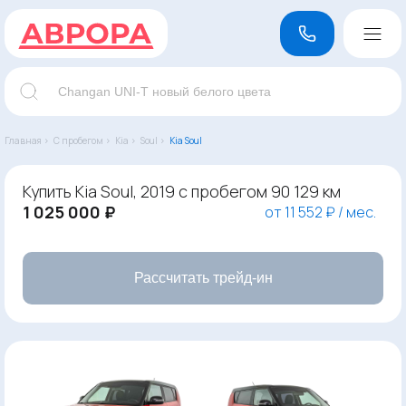
Главная ›
С пробегом ›
Kia ›
Soul ›
Kia Soul
Купить Kia Soul, 2019 с пробегом 90 129 км
1 025 000 ₽
от 11 552 ₽ / мес.
Рассчитать трейд-ин