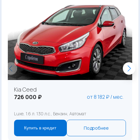
Kia Ceed
726 000 ₽
от 8 182 ₽ / мес.
Luxe, 1.6 л. 130 л.с., Бензин, Автомат
Подробнее
Купить в кредит