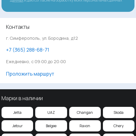
данных
и даю согласие на обработку моих персональных данных
Контакты
г. Симферополь, ул. Бородина, д.12
‪+7 (365) 288-68-71
Ежедневно, с 09:00 до 20:00
Проложить маршрут
Марки в наличии
Jetta
UAZ
Changan
Skoda
Jetour
Belgee
Ravon
Chery