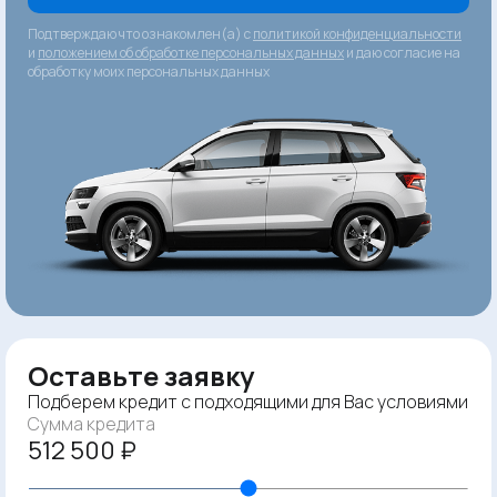
Подтверждаю что ознакомлен(а) с
политикой конфиденциальности
и
положением об обработке персональных данных
и даю согласие на
обработку моих персональных данных
Оставьте заявку
Подберем кредит с подходящими для Вас условиями
Сумма кредита
512 500 ₽