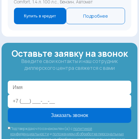
Comfort, 1.4 л. 100 л.с., Бензин, Автомат
Подробнее
Купить в кредит
Оставьте заявку на звонок
Введите свои контакты и наш сотрудник
диллерского центра свяжется с вами
Заказать звонок
Подтверждаю что ознакомлен(а) с
политикой
конфиденциальности
и
положением об обработке персональных