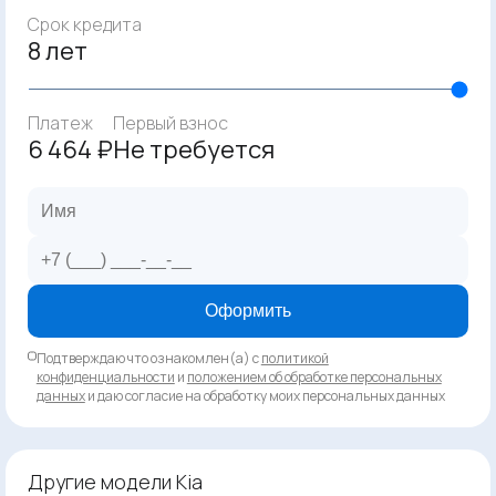
Срок кредита
8 лет
Платеж
Первый взнос
6 464 ₽
Не требуется
Оформить
Подтверждаю что ознакомлен(а) с
политикой
конфиденциальности
и
положением об обработке персональных
данных
и даю согласие на обработку моих персональных данных
Другие модели Kia