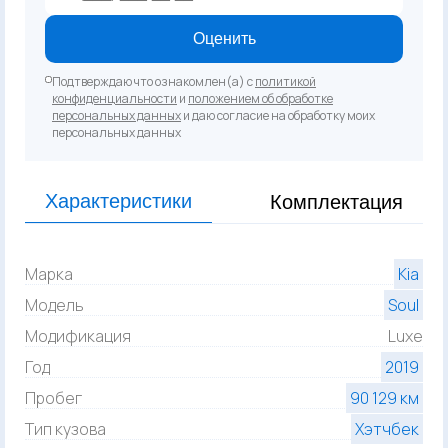
Оценить
Подтверждаю что ознакомлен(а) с
политикой
конфиденциальности
и
положением об обработке
персональных данных
и даю согласие на обработку моих
персональных данных
Характеристики
Комплектация
Марка
Kia
Модель
Soul
Модификация
Luxe
Год
2019
Пробег
90 129 км
Тип кузова
Хэтчбек