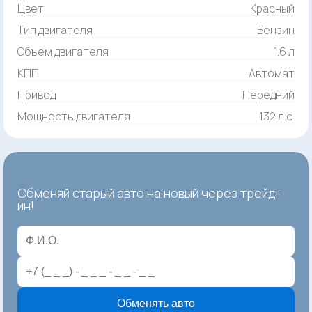
Цвет
Красный
Тип двигателя
Бензин
Объем двигателя
1.6 л
КПП
Автомат
Привод
Передний
Мощность двигателя
132 л.с.
Обменяй старый авто на новый через трейд-
ин!
Обменять авто