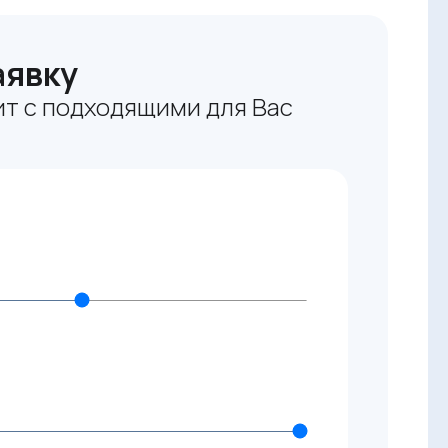
аявку
т с подходящими для Вас