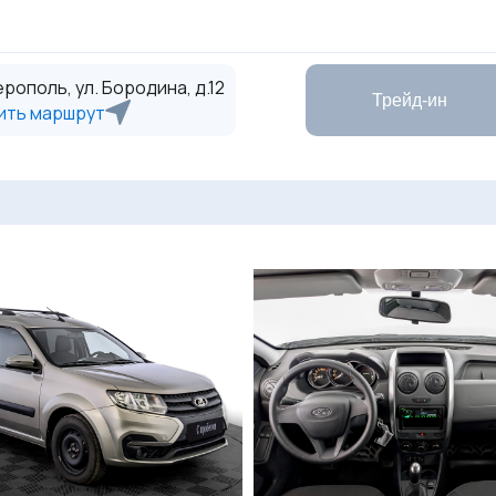
рополь, ул. Бородина, д.12
Трейд-ин
ить маршрут