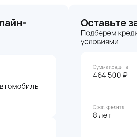
лайн-
Оставьте з
Подберем креди
условиями
Сумма кредита
464 500 ₽
автомобиль
Срок кредита
8 лет