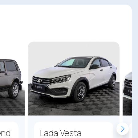
end
Lada Vesta