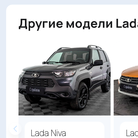
Другие модели Lad
Lada Niva
La