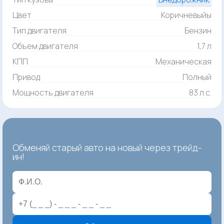
Цвет
Коричневыйы
Тип двигателя
Бензин
Объем двигателя
1,7 л
КПП
Механическая
Привод
Полный
Мощность двигателя
83 л.с.
Обменяй старый авто на новый через трейд-
ин!