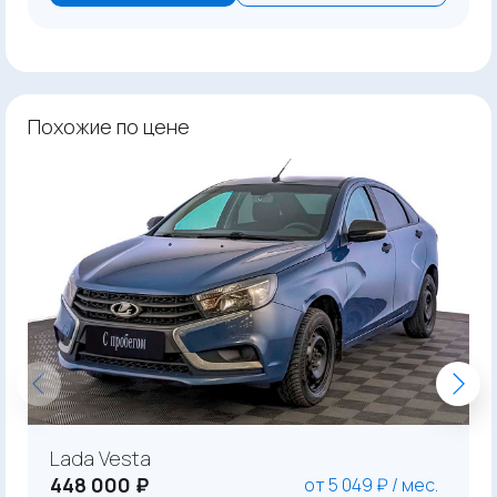
Похожие по цене
Lada Vesta
448 000 ₽
от 5 049 ₽ / мес.