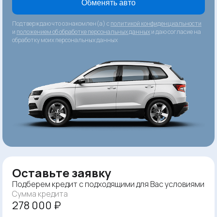
Обменять авто
Подтверждаю что ознакомлен(а) с
политикой конфиденциальности
и
положением об обработке персональных данных
и даю согласие на
обработку моих персональных данных
Оставьте заявку
Подберем кредит с подходящими для Вас условиями
Сумма кредита
278 000 ₽