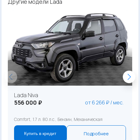
Другие модели Lada
Lada Niva
556 000 ₽
от 6 266 ₽ / мес.
Comfort, 1.7 л. 80 л.с., Бензин, Механическая
Подробнее
Купить в кредит