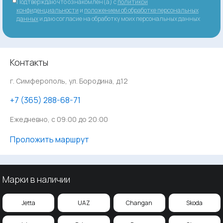
Подтверждаю что ознакомлен(а) с
политикой
конфиденциальности
и
положением об обработке персональных
данных
и даю согласие на обработку моих персональных данных
Контакты
г. Симферополь, ул. Бородина, д.12
‪+7 (365) 288-68-71
Ежедневно, с 09:00 до 20:00
Проложить маршрут
Марки в наличии
Jetta
UAZ
Changan
Skoda