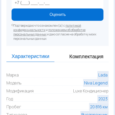
Оценить
Подтверждаю что ознакомлен(а) с
политикой
конфиденциальности
и
положением об обработке
персональных данных
и даю согласие на обработку моих
персональных данных
Характеристики
Комплектация
Марка
Lada
Модель
Niva Legend
Модификация
Luxe Кондиционер
Год
2023
Пробег
20 816 км
Тип кузова
Внедорожник