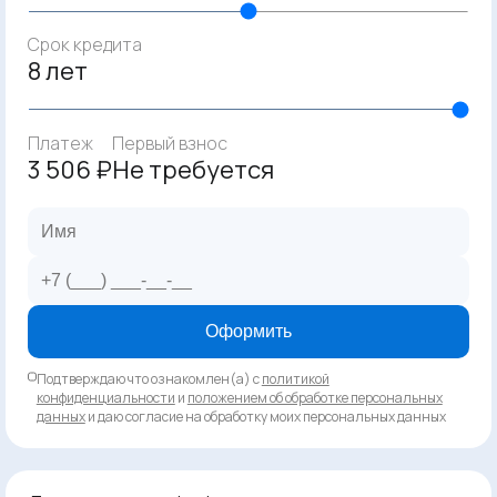
Срок кредита
8 лет
Платеж
Первый взнос
3 506 ₽
Не требуется
Оформить
Подтверждаю что ознакомлен(а) с
политикой
конфиденциальности
и
положением об обработке персональных
данных
и даю согласие на обработку моих персональных данных