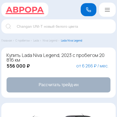
Главная ›
С пробегом ›
Lada ›
Niva Legend ›
Lada Niva Legend
Купить Lada Niva Legend, 2023 с пробегом 20
816 км
556 000 ₽
от 6 266 ₽ / мес.
Рассчитать трейд-ин