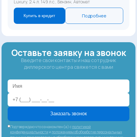
Luxury, 2.4 л. 149 л.с., Бензин, Автомат
Подробнее
Купить в кредит
Оставьте заявку на звонок
Введите свои контакты и наш сотрудник
диллерского центра свяжется с вами
Заказать звонок
Подтверждаю что ознакомлен(а) с
политикой
конфиденциальности
и
положением об обработке персональных