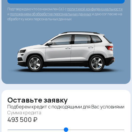
Подтверждаю что ознакомлен(а) с
политикой конфиденциальности
и
положением об обработке персональных данных
и даю согласие на
обработку моих персональных данных
Оставьте заявку
Подберем кредит с подходящими для Вас условиями
Сумма кредита
493 500 ₽