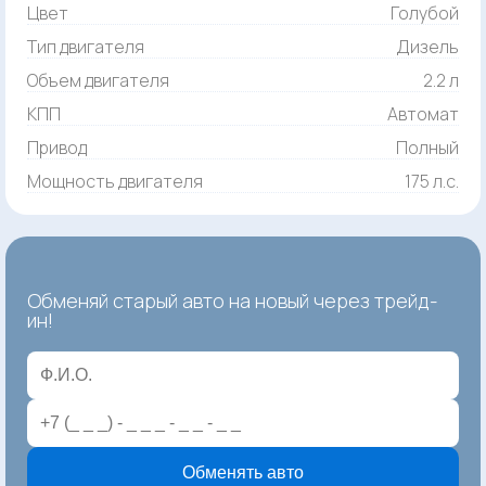
Цвет
Голубой
Тип двигателя
Дизель
Объем двигателя
2.2 л
КПП
Автомат
Привод
Полный
Мощность двигателя
175 л.с.
Обменяй старый авто на новый через трейд-
ин!
Обменять авто