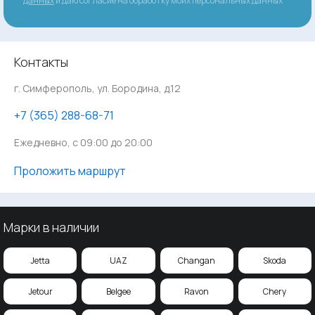
данных
и даю согласие на обработку моих персональных данных
Контакты
г. Симферополь, ул. Бородина, д.12
‪+7 (365) 288-68-71
Ежедневно, с 09:00 до 20:00
Проложить маршрут
Марки в наличии
Jetta
UAZ
Changan
Skoda
Jetour
Belgee
Ravon
Chery