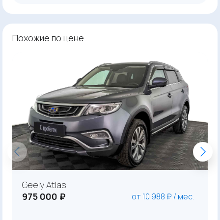
Похожие по цене
Geely Atlas
975 000 ₽
от 10 988 ₽ / мес.