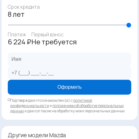
Срок кредита
8 лет
Платеж
Первый взнос
6 224 ₽
Не требуется
Оформить
Подтверждаю что ознакомлен(а) с
политикой
конфиденциальности
и
положением об обработке персональных
данных
и даю согласие на обработку моих персональных данных
Другие модели Mazda