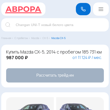
Главная ›
С пробегом ›
Mazda ›
CX-5 ›
Mazda CX-5
Купить Mazda CX-5, 2014 с пробегом 185 731 км
987 000 ₽
от 11 124 ₽ / мес.
Рассчитать трейд-ин