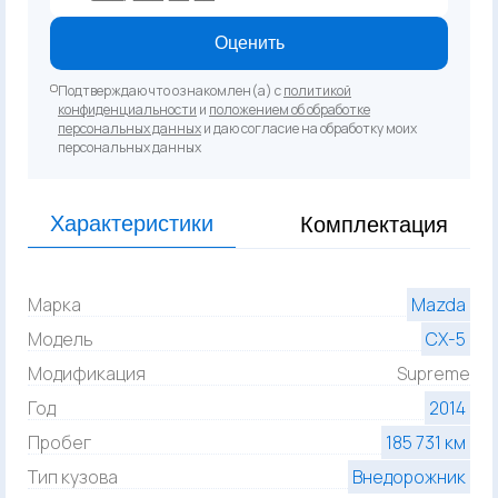
Оценить
Подтверждаю что ознакомлен(а) с
политикой
конфиденциальности
и
положением об обработке
персональных данных
и даю согласие на обработку моих
персональных данных
Характеристики
Комплектация
Марка
Mazda
Модель
CX-5
Модификация
Supreme
Год
2014
Пробег
185 731 км
Тип кузова
Внедорожник