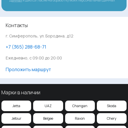
данных
и даю согласие на обработку моих персональных данных
Контакты
г. Симферополь, ул. Бородина, д.12
‪+7 (365) 288-68-71
Ежедневно, с 09:00 до 20:00
Проложить маршрут
Марки в наличии
Jetta
UAZ
Changan
Skoda
Jetour
Belgee
Ravon
Chery