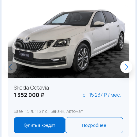
Skoda Octavia
1 352 000 ₽
от 15 237 ₽ / мес.
Base, 1.5 л. 113 л.с., Бензин, Автомат
Подробнее
Купить в кредит