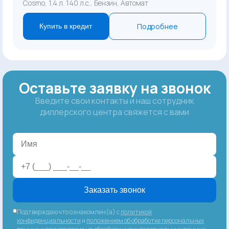
Cosmo, 1.4 л. 140 л.с., Бензин, Автомат
Подробнее
Купить в кредит
Оставьте заявку на звонок
Введите свои контакты и наш сотрудник
диллерского центра свяжется с вами
Заказать звонок
Подтверждаю что ознакомлен(а) с
политикой
конфиденциальности
и
положением об обработке персональных