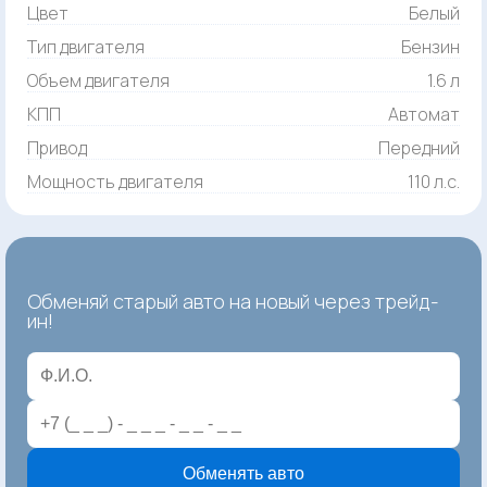
Цвет
Белый
Тип двигателя
Бензин
Объем двигателя
1.6 л
КПП
Автомат
Привод
Передний
Мощность двигателя
110 л.с.
Обменяй старый авто на новый через трейд-
ин!
Обменять авто