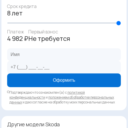
Срок кредита
8 лет
Платеж
Первый взнос
4 982 ₽
Не требуется
Оформить
Подтверждаю что ознакомлен(а) с
политикой
конфиденциальности
и
положением об обработке персональных
данных
и даю согласие на обработку моих персональных данных
Другие модели Skoda