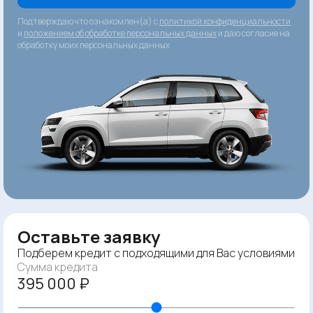
Подтверждаю что ознакомлен(а) с
политикой конфиденциальности
и
положением об обработке персональных данных
и даю согласие на
обработку моих персональных данных
Оставьте заявку
Подберем кредит с подходящими для Вас условиями
Сумма кредита
395 000 ₽