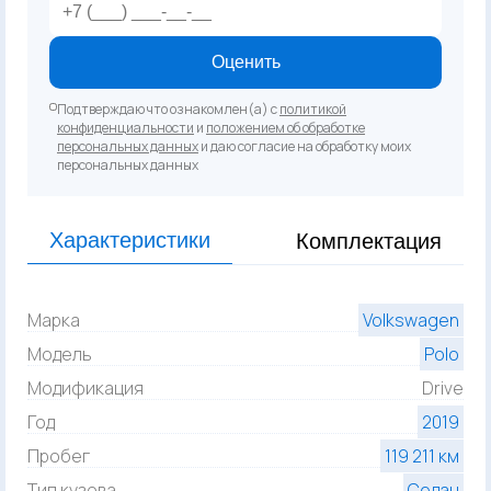
Оценить
Подтверждаю что ознакомлен(а) с
политикой
конфиденциальности
и
положением об обработке
персональных данных
и даю согласие на обработку моих
персональных данных
Характеристики
Комплектация
Марка
Volkswagen
Модель
Polo
Модификация
Drive
Год
2019
Пробег
119 211 км
Тип кузова
Седан