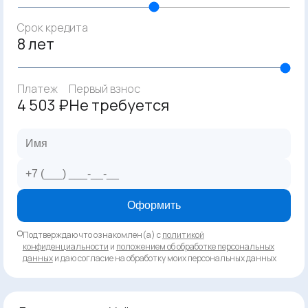
Срок кредита
8 лет
Платеж
Первый взнос
4 503 ₽
Не требуется
Оформить
Подтверждаю что ознакомлен(а) с
политикой
конфиденциальности
и
положением об обработке персональных
данных
и даю согласие на обработку моих персональных данных