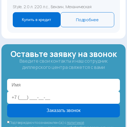
Style, 2.0 л. 220 л.с., Бензин, Механическая
Подробнее
Купить в кредит
Оставьте заявку на звонок
Введите свои контакты и наш сотрудник
диллерского центра свяжется с вами
Заказать звонок
Подтверждаю что ознакомлен(а) с
политикой