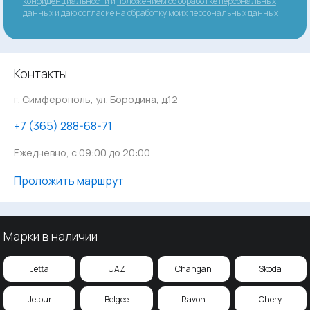
конфиденциальности
и
положением об обработке персональных
данных
и даю согласие на обработку моих персональных данных
Контакты
г. Симферополь, ул. Бородина, д.12
‪+7 (365) 288-68-71
Ежедневно, с 09:00 до 20:00
Проложить маршрут
Марки в наличии
Jetta
UAZ
Changan
Skoda
Jetour
Belgee
Ravon
Chery