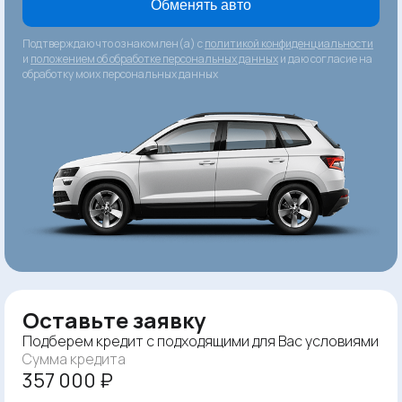
Обменять авто
Подтверждаю что ознакомлен(а) с
политикой конфиденциальности
и
положением об обработке персональных данных
и даю согласие на
обработку моих персональных данных
Оставьте заявку
Подберем кредит с подходящими для Вас условиями
Сумма кредита
357 000 ₽