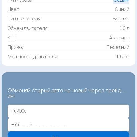
Цвет
Синий
Тип двигателя
Бензин
Объем двигателя
1.6 л
КПП
Автомат
Привод
Передний
Мощность двигателя
110 л.с.
Обменяй старый авто на новый через трейд-
ин!