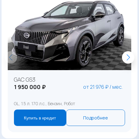
GAC GS3
1 950 000 ₽
от 21 976 ₽ / мес.
GL, 1.5 л. 170 л.с., Бензин, Робот
Подробнее
Купить в кредит