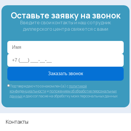
Оставьте заявку на звонок
Введите свои контакты и наш сотрудник
диллерского центра свяжется с вами
Заказать звонок
Подтверждаю что ознакомлен(а) с
политикой
конфиденциальности
и
положением об обработке персональных
данных
и даю согласие на обработку моих персональных данных
Контакты