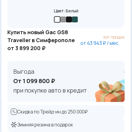
Цвет:
Белый
Купить новый Gac GS8
Хит продаж
Traveller в Симферополе
от 43 943 ₽ / мес.
от 3 899 200 ₽
Выгода
От 1 099 800 ₽
при покупке авто в кредит
Скидка по Трейд-ин до 250 000₽
Зимняя резина в подарок