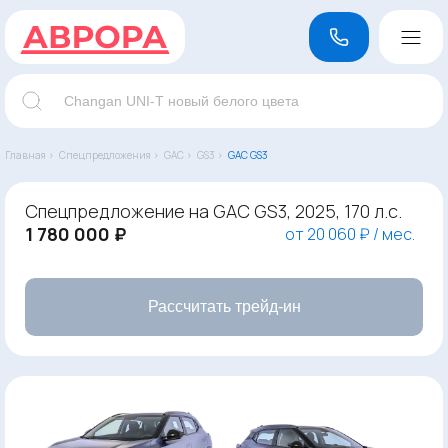
Главная ›
Спецпредложения ›
GAC ›
GS3 ›
GAC GS3
Спецпредложение на GAC GS3, 2025, 170 л.с.
1 780 000 ₽
от 20 060 ₽ / мес.
Рассчитать трейд-ин