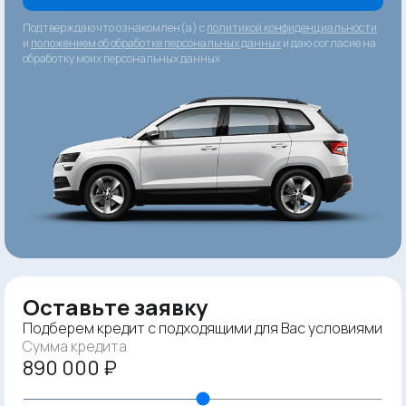
Подтверждаю что ознакомлен(а) с
политикой конфиденциальности
и
положением об обработке персональных данных
и даю согласие на
обработку моих персональных данных
Оставьте заявку
Подберем кредит с подходящими для Вас условиями
Сумма кредита
890 000 ₽