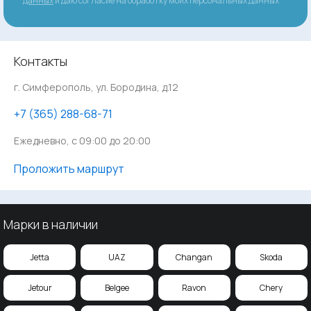
данных
и даю согласие на обработку моих персональных данных
Контакты
г. Симферополь, ул. Бородина, д.12
‪+7 (365) 288-68-71
Ежедневно, с 09:00 до 20:00
Проложить маршрут
Марки в наличии
Jetta
UAZ
Changan
Skoda
Jetour
Belgee
Ravon
Chery