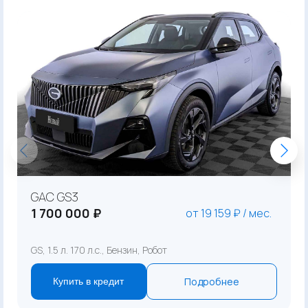
GAC GS3
1 700 000 ₽
от 19 159 ₽ / мес.
GS, 1.5 л. 170 л.с., Бензин, Робот
Подробнее
Купить в кредит