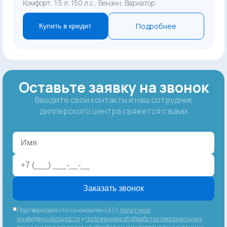
Комфорт, 1.5 л. 150 л.с., Бензин, Вариатор
Подробнее
Купить в кредит
Оставьте заявку на звонок
Введите свои контакты и наш сотрудник
диллерского центра свяжется с вами
Заказать звонок
Подтверждаю что ознакомлен(а) с
политикой
конфиденциальности
и
положением об обработке персональных