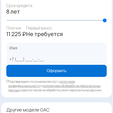
Срок кредита
8 лет
Платеж
Первый взнос
11 225 ₽
Не требуется
Оформить
Подтверждаю что ознакомлен(а) с
политикой
конфиденциальности
и
положением об обработке персональных
данных
и даю согласие на обработку моих персональных данных
Другие модели GAC