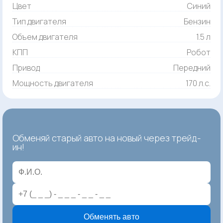
Цвет
Синий
Тип двигателя
Бензин
Объем двигателя
1.5 л
КПП
Робот
Привод
Передний
Мощность двигателя
170 л.с.
Обменяй старый авто на новый через трейд-
ин!
Обменять авто