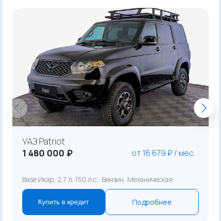
УАЗ Patriot
1 480 000 ₽
от 16 679 ₽ / мес.
Base Икар, 2.7 л. 150 л.с., Бензин, Механическая
Подробнее
Купить в кредит