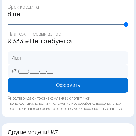
Срок кредита
8 лет
Платеж
Первый взнос
9 333 ₽
Не требуется
Оформить
Подтверждаю что ознакомлен(а) с
политикой
конфиденциальности
и
положением об обработке персональных
данных
и даю согласие на обработку моих персональных данных
Другие модели UAZ