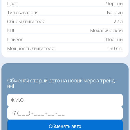
Цвет
Черный
Тип двигателя
Бензин
Объем двигателя
2.7 л
КПП
Механическая
Привод
Полный
Мощность двигателя
150 л.с.
Обменяй старый авто на новый через трейд-
ин!
Обменять авто