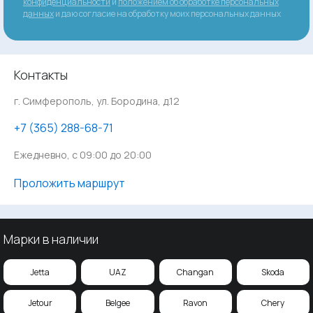
конфиденциальности
и
положением об обработке персональных
данных
и даю согласие на обработку моих персональных данных
Контакты
г. Симферополь, ул. Бородина, д.12
‪+7 (365) 288-68-71
Ежедневно, с 09:00 до 20:00
Проложить маршрут
Марки в наличии
Jetta
UAZ
Changan
Skoda
Jetour
Belgee
Ravon
Chery