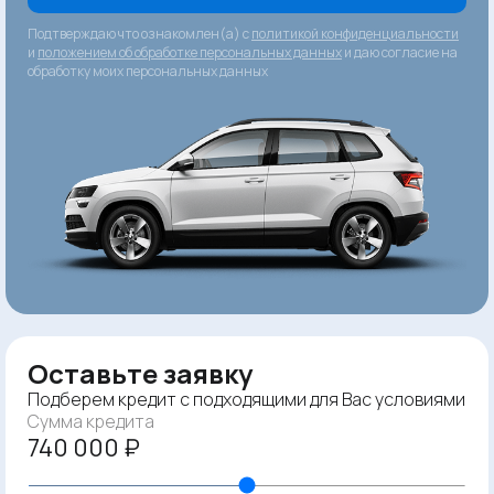
Подтверждаю что ознакомлен(а) с
политикой конфиденциальности
и
положением об обработке персональных данных
и даю согласие на
обработку моих персональных данных
Оставьте заявку
Подберем кредит с подходящими для Вас условиями
Сумма кредита
740 000 ₽