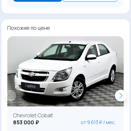
Похожие по цене
Chevrolet Cobalt
853 000 ₽
от 9 613 ₽ / мес.