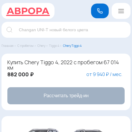
Главная ›
С пробегом ›
Chery ›
Tiggo 4 ›
Chery Tiggo 4
Купить Chery Tiggo 4, 2022 с пробегом 67 014
км
882 000 ₽
от 9 940 ₽ / мес.
Рассчитать трейд-ин