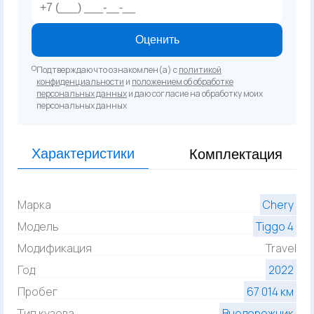
Оценить
Подтверждаю что ознакомлен(а) с
политикой
конфиденциальности
и
положением об обработке
персональных данных
и даю согласие на обработку моих
персональных данных
Характеристики
Комплектация
Марка
Chery
Модель
Tiggo 4
Модификация
Travel
Год
2022
Пробег
67 014 км
Тип кузова
Внедорожник