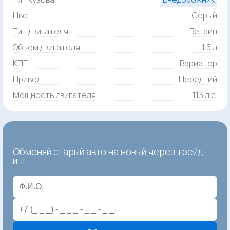
Цвет
Серый
Тип двигателя
Бензин
Объем двигателя
1,5 л
КПП
Вариатор
Привод
Передний
Мощность двигателя
113 л.с.
Обменяй старый авто на новый через трейд-
ин!