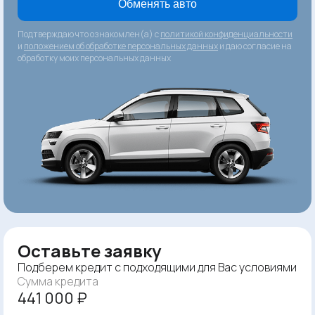
Обменять авто
Подтверждаю что ознакомлен(а) с
политикой конфиденциальности
и
положением об обработке персональных данных
и даю согласие на
обработку моих персональных данных
Оставьте заявку
Подберем кредит с подходящими для Вас условиями
Сумма кредита
441 000 ₽