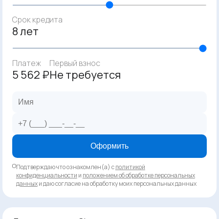
Срок кредита
8 лет
Платеж
Первый взнос
5 562 ₽
Не требуется
Оформить
Подтверждаю что ознакомлен(а) с
политикой
конфиденциальности
и
положением об обработке персональных
данных
и даю согласие на обработку моих персональных данных