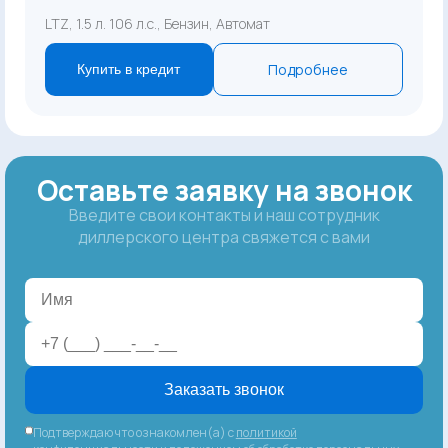
LTZ, 1.5 л. 106 л.с., Бензин, Автомат
Подробнее
Купить в кредит
Оставьте заявку на звонок
Введите свои контакты и наш сотрудник
диллерского центра свяжется с вами
Заказать звонок
Подтверждаю что ознакомлен(а) с
политикой