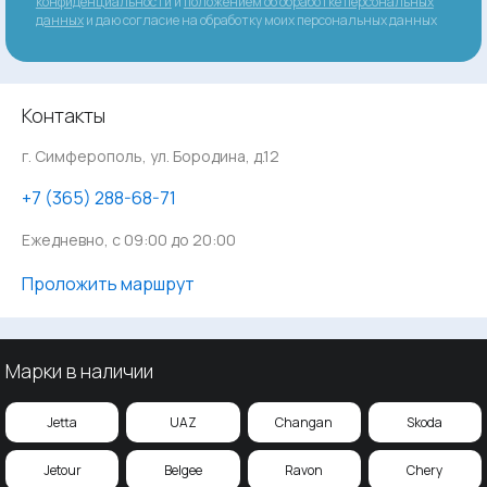
конфиденциальности
и
положением об обработке персональных
данных
и даю согласие на обработку моих персональных данных
Контакты
г. Симферополь, ул. Бородина, д.12
‪+7 (365) 288-68-71
Ежедневно, с 09:00 до 20:00
Проложить маршрут
Марки в наличии
Jetta
UAZ
Changan
Skoda
Jetour
Belgee
Ravon
Chery