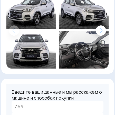
Введите ваши данные и мы расскажем о
машине и способах покупки