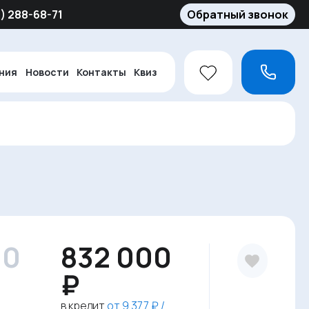
5) 288-68-71
Обратный звонок
ния
Новости
Контакты
Квиз
10
832 000
₽
в кредит
от 9 377 ₽ /