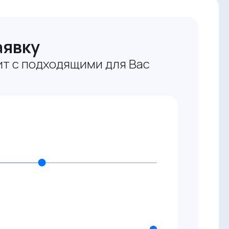
аявку
т с подходящими для Вас