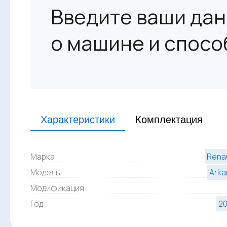
Введите ваши дан
о машине и спосо
Характеристики
Комплектация
Марка
Renau
Модель
Arka
Модификация
Год
20