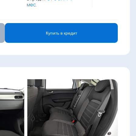
мес.
Купить в кредит