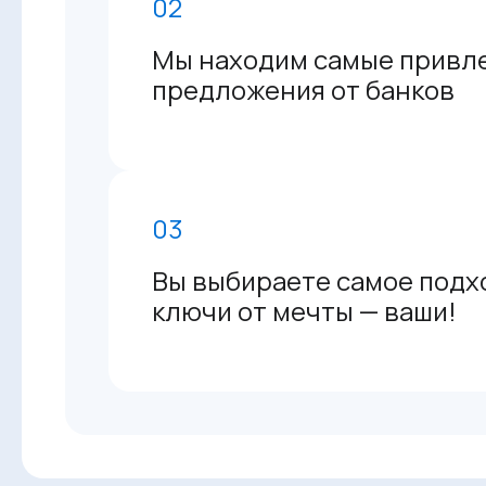
02
Мы находим самые привл
предложения от банков
03
Вы выбираете самое подх
ключи от мечты — ваши!