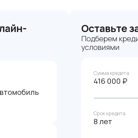
лайн-
Оставьте з
Подберем креди
условиями
Сумма кредита
416 000 ₽
автомобиль
Срок кредита
8 лет