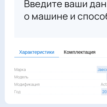
Введите ваши дан
о машине и спосо
Характеристики
Комплектация
Марка
Jaec
Модель
Модификация
Act
Год
20