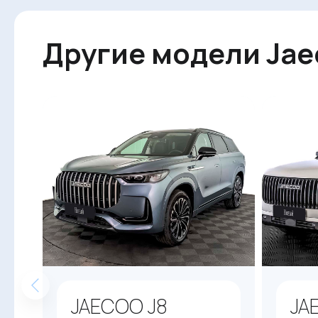
Другие модели Jae
JAECOO J8
JA