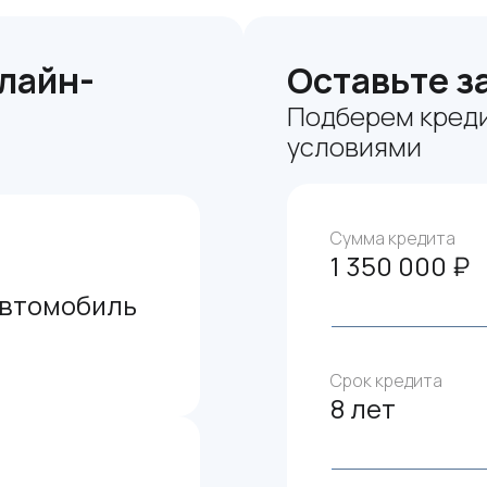
лайн-
Оставьте з
Подберем креди
условиями
Сумма кредита
1 350 000 ₽
автомобиль
Срок кредита
8 лет