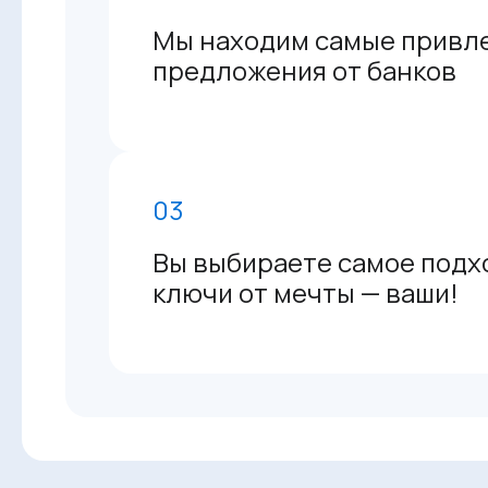
Мы находим самые привл
предложения от банков
03
Вы выбираете самое подх
ключи от мечты — ваши!