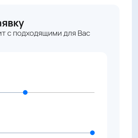
аявку
т с подходящими для Вас