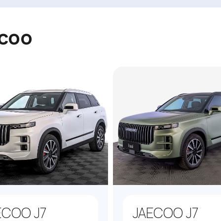
coo
ECOO J7
JAECOO J7