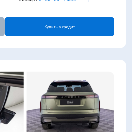
Купить в кредит